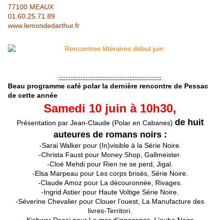
77100 MEAUX
01.60.25.71.89
www.lemondedarthur.fr
------------------------------------------
Beau programme café polar la dernière rencontre de Pessac
de cette année
Samedi 10 juin à 10h30,
de huit
Présentation par Jean-Claude (Polar en Cabanes)
auteures de romans noirs :
-Sarai Walker pour (In)visible à la Série Noire.
-Christa Faust pour Money Shop, Gallmeister.
-Cloé Mehdi pour Rien ne se perd, Jigal.
-Elsa Marpeau pour Les corps brisés, Série Noire.
-Claude Amoz pour La découronnée, Rivages.
-Ingrid Astier pour Haute Voltige Série Noire.
-Séverine Chevalier pour Clouer l'ouest, La Manufacture des
livres-Territori.
-Kishwar Desai pour La mer d'innocence, L'aube Noire.