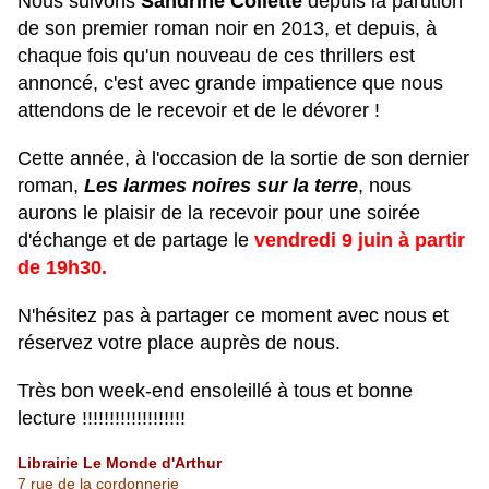
Nous suivons
Sandrine Collette
depuis la parution
de son premier roman noir en 2013, et depuis, à
chaque fois qu'un nouveau de ces thrillers est
annoncé, c'est avec grande impatience que nous
attendons de le recevoir et de le dévorer !
Cette année, à l'occasion de la sortie de son dernier
roman,
Les larmes noires sur la terre
, nous
aurons le plaisir de la recevoir pour une soirée
d'échange et de partage le
vendredi 9 juin à partir
de 19h30.
N'hésitez pas à partager ce moment avec nous et
réservez votre place auprès de nous.
Très bon week-end ensoleillé à tous et bonne
lecture !!!!!!!!!!!!!!!!!!!
Librairie Le Monde d'Arthur
7 rue de la cordonnerie