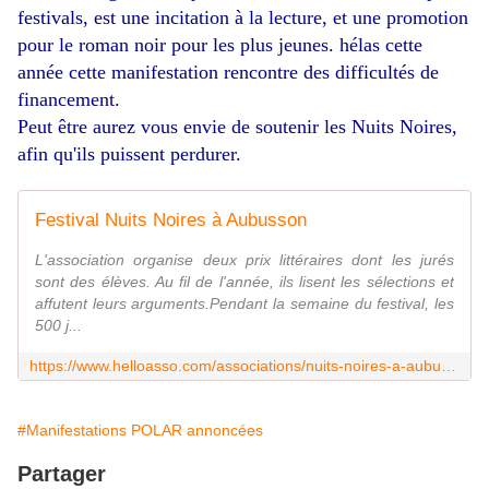
festivals, est une incitation à la lecture, et une promotion
pour le roman noir pour les plus jeunes. hélas cette
année cette manifestation rencontre des difficultés de
financement.
Peut être aurez vous envie de soutenir les Nuits Noires,
afin qu'ils puissent perdurer.
Festival Nuits Noires à Aubusson
L'association organise deux prix littéraires dont les jurés
sont des élèves. Au fil de l'année, ils lisent les sélections et
affutent leurs arguments.Pendant la semaine du festival, les
500 j...
https://www.helloasso.com/associations/nuits-noires-a-aubusson/collectes/festival-nuits-noires-a-aubusson-1
#Manifestations POLAR annoncées
Partager