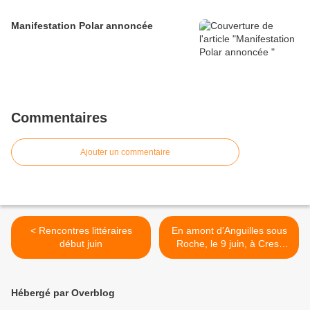
Manifestation Polar annoncée
Commentaires
Ajouter un commentaire
< Rencontres littéraires
En amont d'Anguilles sous
début juin
Roche, le 9 juin, à Crest
(26) >
Hébergé par Overblog