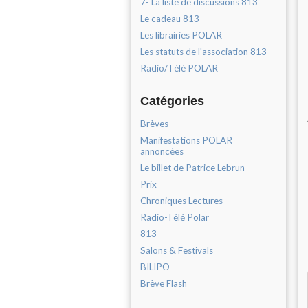
7- La liste de discussions 813
Le cadeau 813
Les librairies POLAR
Les statuts de l'association 813
Radio/Télé POLAR
Catégories
Brèves
Manifestations POLAR
annoncées
Le billet de Patrice Lebrun
Prix
Chroniques Lectures
Radio-Télé Polar
813
Salons & Festivals
BILIPO
Brève Flash