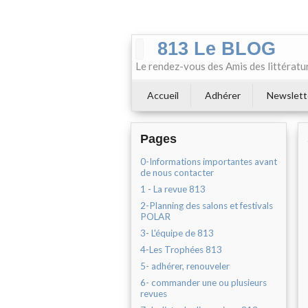
813 Le BLOG
Le rendez-vous des Amis des littératu
Accueil
Adhérer
Newslett
Pages
0-Informations importantes avant
de nous contacter
1 - La revue 813
2-Planning des salons et festivals
POLAR
3- L'équipe de 813
4-Les Trophées 813
5- adhérer, renouveler
6- commander une ou plusieurs
revues