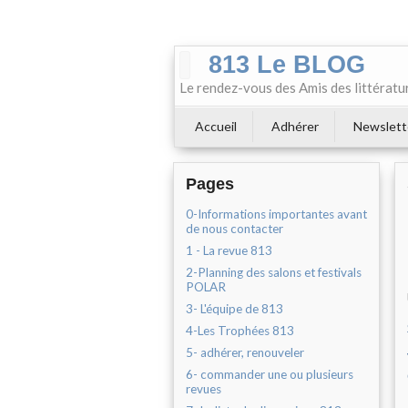
813 Le BLOG
Le rendez-vous des Amis des littératu
Accueil
Adhérer
Newslett
Pages
0-Informations importantes avant
de nous contacter
1 - La revue 813
2-Planning des salons et festivals
POLAR
3- L'équipe de 813
4-Les Trophées 813
5- adhérer, renouveler
6- commander une ou plusieurs
revues