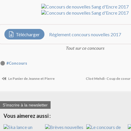
Télécharger
Réglement concours nouvelles 2017
Tout sur ce concours
#Concours
Le Panier de Jeanne et Pierre
Cloé Mehdi- Coup de coeur 
S'inscrire à la newsletter
Vous aimerez aussi :