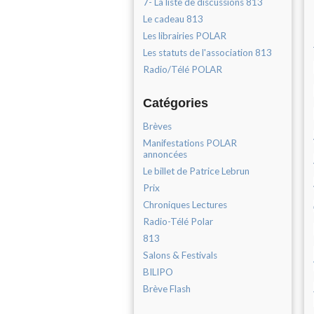
7- La liste de discussions 813
Le cadeau 813
Les librairies POLAR
Les statuts de l'association 813
Radio/Télé POLAR
Catégories
Brèves
Manifestations POLAR
annoncées
Le billet de Patrice Lebrun
Prix
Chroniques Lectures
Radio-Télé Polar
813
Salons & Festivals
BILIPO
Brève Flash