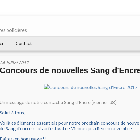
res policières
er
Contact
24 Juillet 2017
Concours de nouvelles Sang d'Encr
Un message de notre contact à Sang d'Encre (vienne -38)
Salut à tous,
Voilà es éléments essentiels pour notre prochain concours de nouvel
de Sang d’encre », lié au festival de Vienne qui a lieu en novembre..
Faites-en bon usage !!