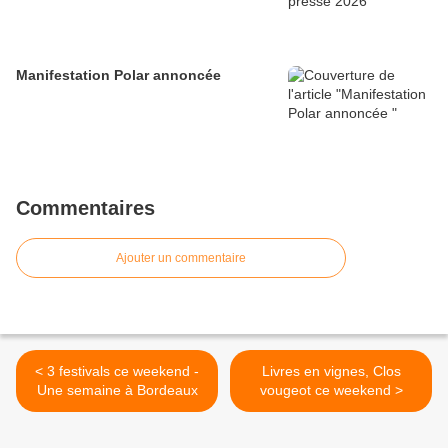
Manifestation Polar annoncée
Commentaires
Ajouter un commentaire
< 3 festivals ce weekend -
Livres en vignes, Clos
Une semaine à Bordeaux
vougeot ce weekend >