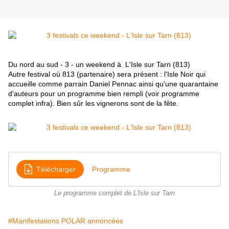
Du nord au sud - 3 - un weekend à L'Isle sur Tarn (813)
Autre festival où 813 (partenaire) sera présent : l'Isle Noir qui
accueille comme parrain Daniel Pennac ainsi qu'une quarantaine
d'auteurs pour un programme bien rempli (voir programme
complet infra). Bien sûr les vignerons sont de la fête.
Télécharger
Programme
Le programme complet de L'Isle sur Tarn
#Manifestations POLAR annoncées