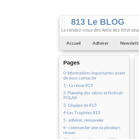
813 Le BLOG
Le rendez-vous des Amis des littératu
Accueil
Adhérer
Newslett
Pages
0-Informations importantes avant
de nous contacter
1 - La revue 813
2-Planning des salons et festivals
POLAR
3- L'équipe de 813
4-Les Trophées 813
5- adhérer, renouveler
6- commander une ou plusieurs
revues