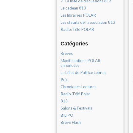
7- La liste de discussions 813
Le cadeau 813
Les librairies POLAR
Les statuts de l'association 813
Radio/Télé POLAR
Catégories
Brèves
Manifestations POLAR
annoncées
Le billet de Patrice Lebrun
Prix
Chroniques Lectures
Radio-Télé Polar
813
Salons & Festivals
BILIPO
Brève Flash