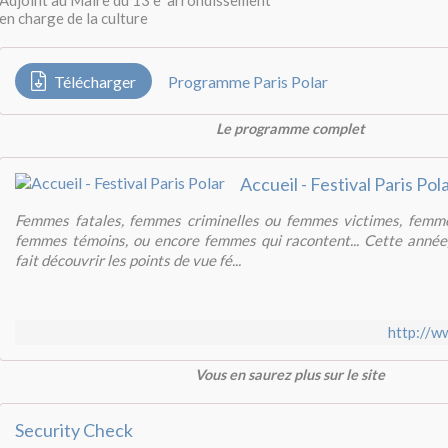
Adjoint au Maire du 13 e arrondissement
en charge de la culture
Télécharger
Programme Paris Polar
Le programme complet
Accueil - Festival Paris Pol
Femmes fatales, femmes criminelles ou femmes victimes, femm
femmes témoins, ou encore femmes qui racontent... Cette année,
fait découvrir les points de vue fé...
http://w
Vous en saurez plus sur le site
Security Check