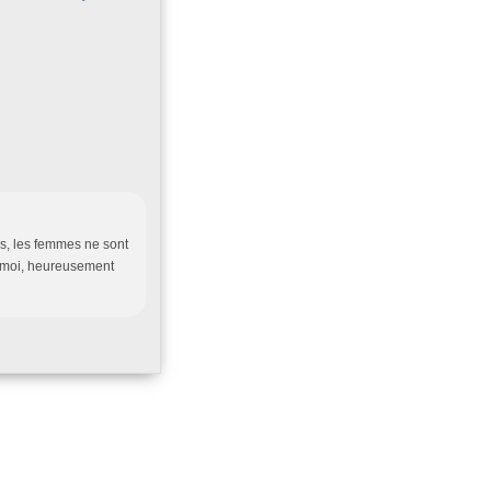
is, les femmes ne sont
à moi, heureusement