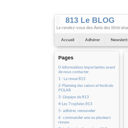
813 Le BLOG
Le rendez-vous des Amis des littératu
Accueil
Adhérer
Newslett
Pages
0-Informations importantes avant
de nous contacter
1 - La revue 813
2-Planning des salons et festivals
POLAR
3- L'équipe de 813
4-Les Trophées 813
5- adhérer, renouveler
6- commander une ou plusieurs
revues