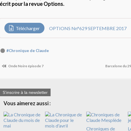
écrit pour la revue Options.
Télécharger
OPTIONS Nn°629 SEPTEMBRE 2017
#Chronique de Claude
Onde Noire épisode 7
Barcelone du 29 
S'inscrire à la newsletter
Vous aimerez aussi :
Chroniques de
L