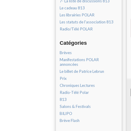
7- La liste de discussions 813
Le cadeau 813
Les librairies POLAR
Les statuts de l'association 813
Radio/Télé POLAR
Catégories
Brèves
Manifestations POLAR
annoncées
Le billet de Patrice Lebrun
Prix
Chroniques Lectures
Radio-Télé Polar
813
Salons & Festivals
BILIPO
Brève Flash