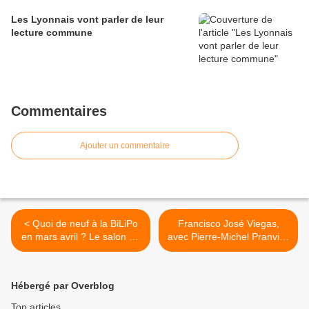
Les Lyonnais vont parler de leur
lecture commune
Commentaires
Ajouter un commentaire
< Quoi de neuf à la BiLiPo
Francisco José Viegas,
en mars avril ? Le salon du
avec Pierre-Michel Pranville
livre 2018 !
au centre culturel portugais
>
Hébergé par Overblog
Top articles