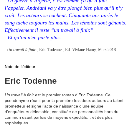
La guerre d’Algérie, c’est comme ça qu’il faut
l’appeler. Andréani va y être plongé bien plus qu’il n’y
croit. Les acteurs se cachent. Cinquante ans après le
sang tache toujours les mains. Les témoins sont gênants.
Effectivement il reste “un travail à finir.”
Et qu’on
​n'​
en parle plus.
Un travail à finir
; Eric Todenne ; Ed. Viviane Hamy, Mars 2018.
Note de l'éditeur :
Eric
Todenne
Un travail à finir
est le premier roman d’Eric Todenne. Ce
pseudonyme réunit pour la première fois deux auteurs au talent
prometteur et signe l’acte de naissance d’une équipe
d’enquêteurs délectable, constituée de personnalités hors du
commun usant parfois de moyens expéditifs… et des plus
sophistiqués.