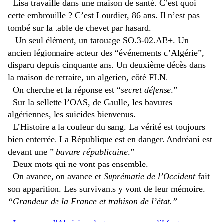
Lisa travaille dans une maison de santé. C’est quoi
cette embrouille ? C’est Lourdier, 86 ans. Il n’est pas
tombé sur la table de chevet par hasard.
​ ​
Un seul élément, un tatouage SO.3-02.AB+. Un
ancien légionnaire acteur des “événements d’Algérie”,
disparu depuis cinquante ans. Un deuxième décès dans
la maison de retraite, un algérien, côté FLN.
On cherche et la réponse est “
secret défense
.”
Sur la sellette l’OAS, de Gaulle, les bavures
algériennes, les suicides bienvenus.
L’Histoire a la couleur du sang. La vérité est toujours
bien enterrée. La République est en danger. Andréani est
devant une ”
bavure républicaine
.”
Deux mots qui ne vont pas ensemble.
On avance, on avance et
Suprématie de l’Occident
fait
son apparition. Les survivants y vont de leur mémoire.
“Grandeur de la France et trahison de l’état.”