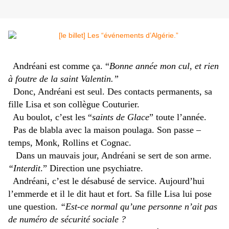
Andr
éani est comme ça. “
Bonne année mon cul, et rien
à foutre de la saint Valentin.”
Donc, Andréani est seul. Des contacts permanents, sa
fille Lisa et son collègue Couturier.
Au boulot, c’est les “
saints de Glace
” toute l’année.
Pas de blabla avec la maison poulaga. Son passe –
temps, Monk, Rollins et Cognac.
​ ​
Dans un mauvais jour, Andréani se sert de son arme.
“Interdit
.” Direction une psychiatre.
​ ​
Andréani, c’est le désabusé de service. Aujourd’hui
l’emmerde et il le dit haut et fort. Sa fille Lisa lui pose
une question.
“Est-ce normal qu’une personne n’
​ai​
t pas
de numéro de sécurité sociale ?