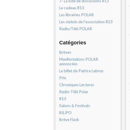
7- La liste de discussions 813
Le cadeau 813
Les librairies POLAR
Les statuts de l'association 813
Radio/Télé POLAR
Catégories
Brèves
Manifestations POLAR
annoncées
Le billet de Patrice Lebrun
Prix
Chroniques Lectures
Radio-Télé Polar
813
Salons & Festivals
BILIPO
Brève Flash