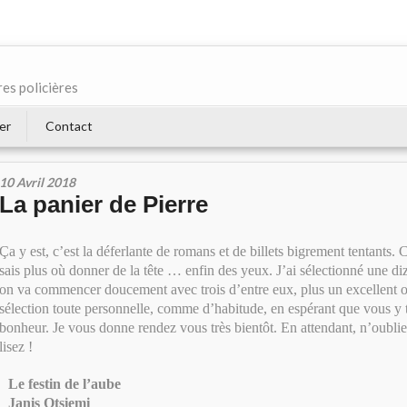
res policières
er
Contact
10 Avril 2018
La panier de Pierre
Ça y est, c’est la déferlante de romans et de billets bigrement tentants. C
sais plus où donner de la tête … enfin des yeux. J’ai sélectionné une diz
on va commencer doucement avec trois d’entre eux, plus un excellent o
sélection toute personnelle, comme d’habitude, en espérant que vous y 
bonheur. Je vous donne rendez vous très bientôt. En attendant, n’oubliez
lisez !
Le festin de l’aube
Janis Otsiemi