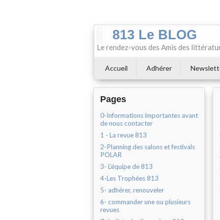
813 Le BLOG
Le rendez-vous des Amis des littératu
Accueil
Adhérer
Newslett
Pages
0-Informations importantes avant
de nous contacter
1 - La revue 813
2-Planning des salons et festivals
POLAR
3- L'équipe de 813
4-Les Trophées 813
5- adhérer, renouveler
6- commander une ou plusieurs
revues