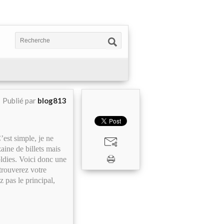
Publié par
blog813
’est simple, je ne
aine de billets mais
ldies. Voici donc une
trouverez votre
 pas le principal,