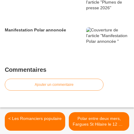
Manifestation Polar annoncée
Commentaires
Ajouter un commentaire
< Les Romanciers populaire
Polar entre deux mers,
Fargues St Hilaire le 12 mai
>