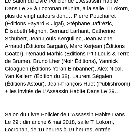
Le Salon du Livre Policier de L’Assassin Habite
Dans Le 29 à Locronan réunira, à la salle Ti Lokorn,
plus de vingt auteurs dont… Pierre Pouchairet
(Éditions Fayard & Jigal), Stéphane Jaffrézic,
Élisabeth Mignon, Bernard Larhant, Catherine
Schubert, Jean-Louis Kerguillec, Jean-Michel
Arnaud (Éditions Bargain), Marc Kerjean (Éditions
Goater), Renaud Marhic (Éditions P’tit Louis & Terre
de Brume), Bruno Lher (Noir Éditions), Yannick
Gloaguen (Éditions Yoran Embanner), Alex Nicol,
Yan Kellern (Édition du 38), Laurent Ségalen
(Éditions Astour), Jean-François Huet (Publishroom)
+ les invités de L’Assassin Habite Dans Le 29…
Salon du Livre Policier de L’Assassin Habite Dans
Le 29 : dimanche 6 mai 2018, salle Ti Lokorn,
Locronan, de 10 heures à 19 heures, entrée