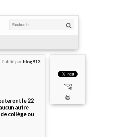
Publié par
blog813
buteront le 22
 aucun autre
s de collège ou