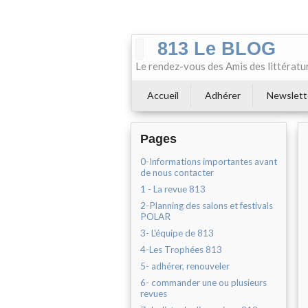
813 Le BLOG
Le rendez-vous des Amis des littératu
Accueil
Adhérer
Newslett
Pages
0-Informations importantes avant
de nous contacter
1 - La revue 813
2-Planning des salons et festivals
POLAR
3- L'équipe de 813
4-Les Trophées 813
5- adhérer, renouveler
6- commander une ou plusieurs
revues