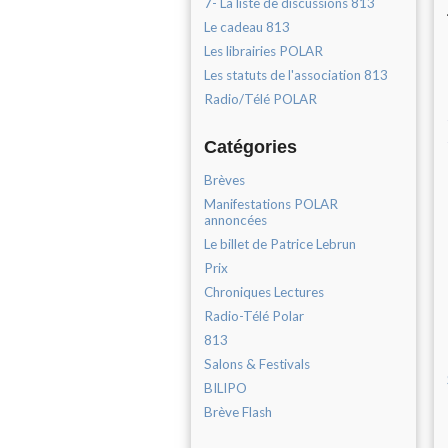
7- La liste de discussions 813
Le cadeau 813
Les librairies POLAR
Les statuts de l'association 813
Radio/Télé POLAR
Catégories
Brèves
Manifestations POLAR
annoncées
Le billet de Patrice Lebrun
Prix
Chroniques Lectures
Radio-Télé Polar
813
Salons & Festivals
BILIPO
Brève Flash