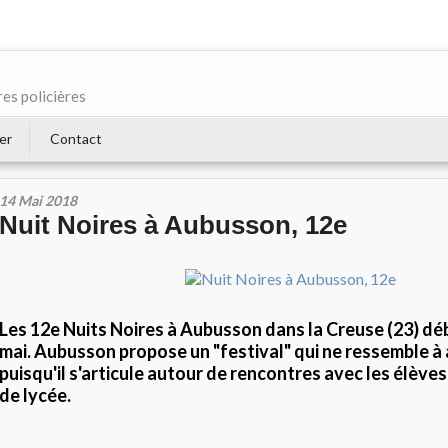
res policières
er
Contact
14 Mai 2018
Nuit Noires à Aubusson, 12e
Les 12e Nuits Noires à Aubusson dans la Creuse (23) dé
mai. Aubusson propose un "festival" qui ne ressemble à
puisqu'il s'articule autour de rencontres avec les élève
de lycée.