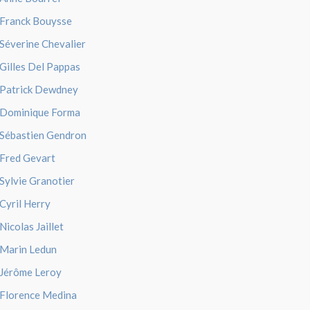
Franck Bouysse
Séverine Chevalier
Gilles Del Pappas
Patrick Dewdney
Dominique Forma
Sébastien Gendron
Fred Gevart
Sylvie Granotier
Cyril Herry
Nicolas Jaillet
Marin Ledun
Jérôme Leroy
Florence Medina