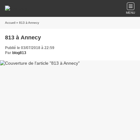
MENU
Accueil
» 813 à Annecy
813 à Annecy
Publié le 03/07/2018 à 22:59
Par
blog813