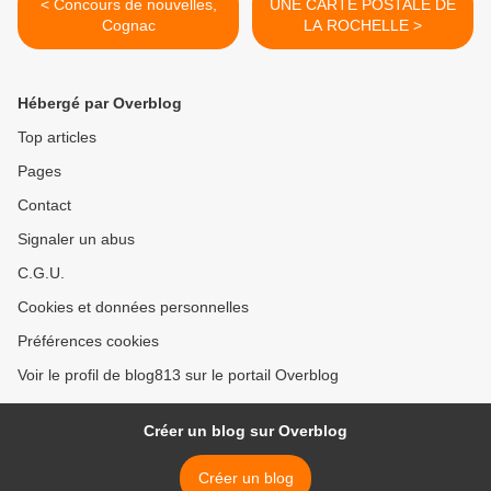
< Concours de nouvelles,
UNE CARTE POSTALE DE
Cognac
LA ROCHELLE >
Hébergé par Overblog
Top articles
Pages
Contact
Signaler un abus
C.G.U.
Cookies et données personnelles
Préférences cookies
Voir le profil de blog813 sur le portail Overblog
Créer un blog sur Overblog
Créer un blog