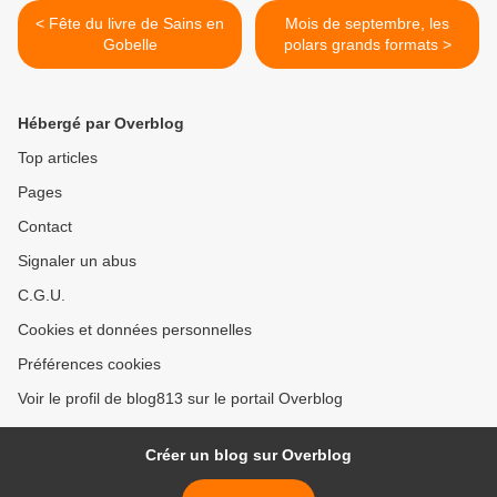
< Fête du livre de Sains en
Mois de septembre, les
Gobelle
polars grands formats >
Hébergé par Overblog
Top articles
Pages
Contact
Signaler un abus
C.G.U.
Cookies et données personnelles
Préférences cookies
Voir le profil de blog813 sur le portail Overblog
Créer un blog sur Overblog