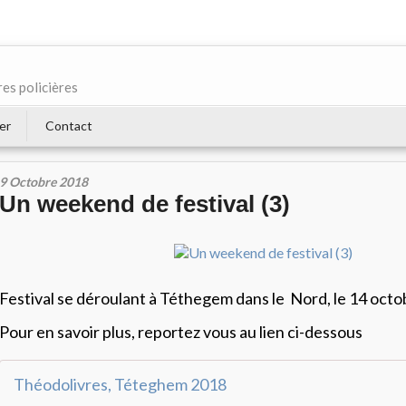
res policières
er
Contact
9 Octobre 2018
Un weekend de festival (3)
Festival se déroulant à Téthegem dans le Nord, le 14 octo
Pour en savoir plus, reportez vous au lien ci-dessous
Théodolivres, Téteghem 2018