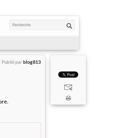
Publié par
blog813
bre.