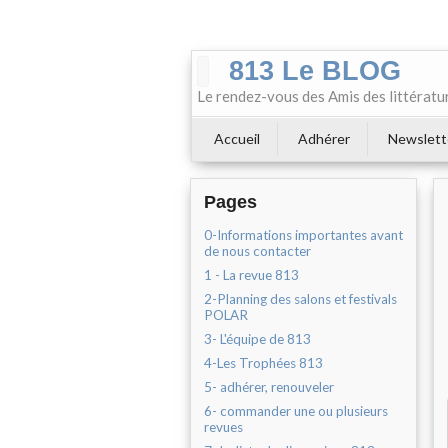
813 Le BLOG
Le rendez-vous des Amis des littératu
Accueil
Adhérer
Newslett
Pages
0-Informations importantes avant
de nous contacter
1 - La revue 813
2-Planning des salons et festivals
POLAR
3- L'équipe de 813
4-Les Trophées 813
5- adhérer, renouveler
6- commander une ou plusieurs
revues