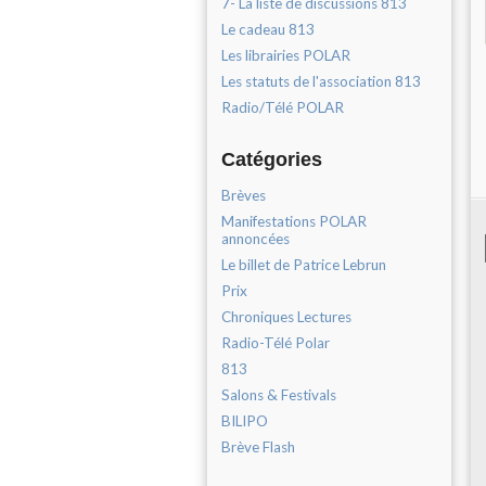
7- La liste de discussions 813
Le cadeau 813
Les librairies POLAR
Les statuts de l'association 813
Radio/Télé POLAR
Catégories
Brèves
Manifestations POLAR
annoncées
Le billet de Patrice Lebrun
Prix
Chroniques Lectures
Radio-Télé Polar
813
Salons & Festivals
BILIPO
Brève Flash