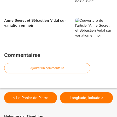
Anne Secret et Sébastien Vidal sur
variation en noir
Commentaires
Ajouter un commentaire
< Le Panier de Pierre
Longitude, latitude >
Hébergé par Overblog