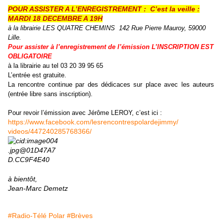
POUR ASSISTER A L’ENREGISTREMENT : C’est la veille :
MARDI 18 DECEMBRE A 19H
à la librairie LES QUATRE CHEMINS
142 Rue Pierre Mauroy, 59000
Lille.
Pour assister à l’enregistrement de l’émission L’INSCRIPTION EST
OBLIGATOIRE
à la librairie au tel 03 20 39 95 65
L’entrée est gratuite.
La rencontre continue par des dédicaces sur place avec les auteurs
(entrée libre sans inscription).
Pour revoir l’émission avec Jérôme LEROY, c’est ici :
https://www.facebook.com/
lesrencontrespolardejimmy/
videos/447240285768366/
à bientôt,
Jean-Marc Demetz
#Radio-Télé Polar
#Brèves