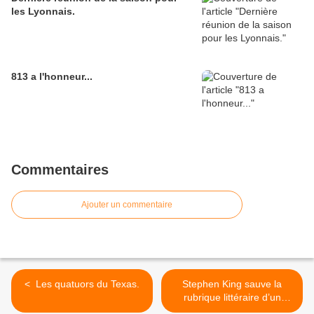
les Lyonnais.
813 a l'honneur...
Commentaires
Ajouter un commentaire
< ​ Les quatuors du Texas.
Stephen King sauve la
rubrique littéraire d’un
journal du Maine >