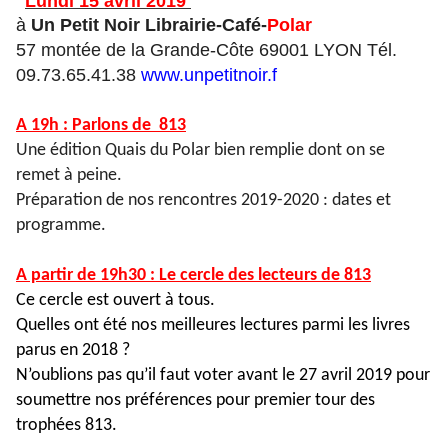
Lundi 15 avril 2019
à
Un Petit Noir Librairie-Café-
Polar
57 montée de la Grande-Côte 69001 LYON Tél.
09.73.65.41.38
www.
unpetitnoir.f
A 19h : Parlons de 813
Une édition Quais du Polar bien remplie dont on se
remet à peine.
Préparation de nos rencontres 2019-2020 : dates et
programme.
A partir de 19h30 : Le cercle des lecteurs de 813
Ce cercle est ouvert à tous.
Quelles ont été nos meilleures lectures parmi les livres
parus en 2018 ?
N’oublions pas qu’il faut voter avant le 27 avril 2019 pour
soumettre nos préférences pour premier tour des
trophées 813.