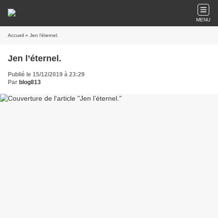
MENU
Accueil
» ​Jen l’éternel.
​Jen l’éternel.
Publié le 15/12/2019 à 23:29
Par
blog813