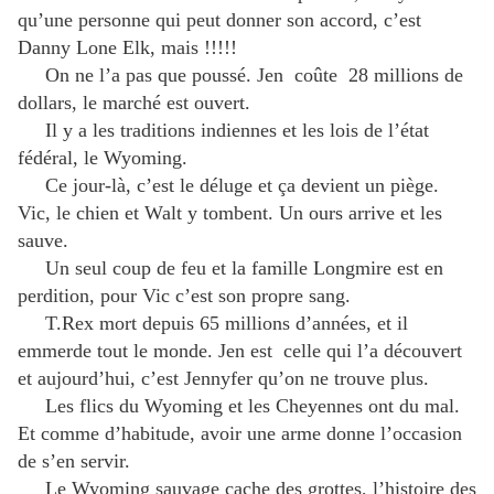
qu’une personne qui peut donner son accord, c’est
Danny Lone Elk, mais !!!!!
On ne l’a pas que poussé. Jen coûte 28 millions de
dollars, le marché est ouvert.
Il y a les traditions indiennes et les lois de l’état
fédéral, le Wyoming.
Ce jour-là, c’est le déluge et ça devient un piège.
Vic, le chien et Walt y tombent. Un ours arrive et les
sauve.
Un seul coup de feu et la famille Longmire est en
perdition, pour Vic c’est son propre sang.
T.Rex mort depuis 65 millions d’années, et il
emmerde tout le monde. Jen est celle qui l’a découvert
et aujourd’hui, c’est Jennyfer qu’on ne trouve plus.
Les flics du Wyoming et les Cheyennes ont du mal.
Et comme d’habitude, avoir une arme donne l’occasion
de s’en servir.
Le Wyoming sauvage cache des grottes, l’histoire des