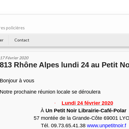
res policières
er
Contact
17 Février 2020
813 Rhône Alpes lundi 24 au Petit No
Bonjour à vous
Notre prochaine réunion locale se déroulera
·
Lundi 24 février 2020
À
Un Petit Noir Librairie-Café-
Polar
57 montée de la Grande-Côte 69001 LY
Tél. 09.73.65.41.38
www.
unpetitnoir.f