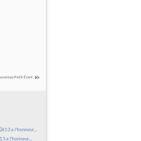
ouveau Petit Écart
13 a l'honneur...