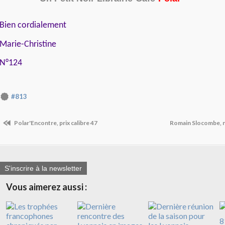
Bien cordialement
Marie-Christine
N°124
#813
Polar'Encontre, prix calibre 47
Romain Slocombe, n
S'inscrire à la newsletter
Vous aimerez aussi :
8