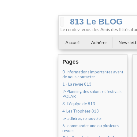
813 Le BLOG
Le rendez-vous des Amis des littératu
Accueil
Adhérer
Newslett
Pages
0-Informations importantes avant
de nous contacter
1 - La revue 813
2-Planning des salons et festivals
POLAR
3- L'équipe de 813
4-Les Trophées 813
5- adhérer, renouveler
6- commander une ou plusieurs
revues