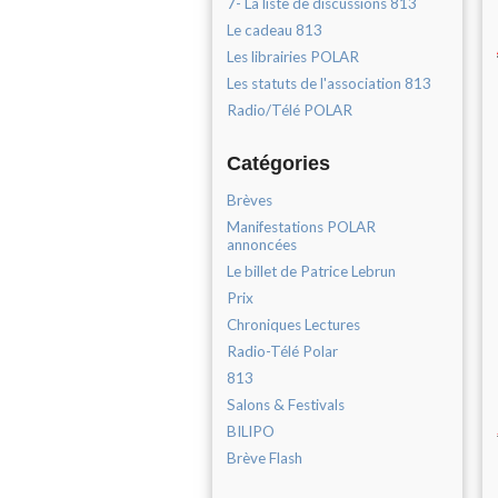
7- La liste de discussions 813
Le cadeau 813
Les librairies POLAR
Les statuts de l'association 813
Radio/Télé POLAR
Catégories
Brèves
Manifestations POLAR
annoncées
Le billet de Patrice Lebrun
Prix
Chroniques Lectures
Radio-Télé Polar
813
Salons & Festivals
BILIPO
Brève Flash