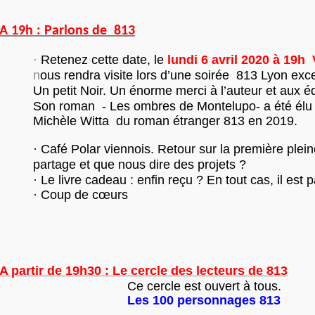
A 19h : Parlons de 813
·
Retenez cette date, le
lundi 6 avril 2020 à 19h 
n
ous rendra visite lors d’une soirée 813 Lyon exc
Un petit Noir. Un énorme merci à l’auteur et aux 
Son roman - Les ombres de Montelupo- a été él
Michèle Witta du roman étranger 813 en 2019.
· Café Polar viennois. Retour sur la première plein
partage et que nous dire des projets ?
· Le livre cadeau : enfin reçu ? En tout cas, il est pa
· Coup de cœurs
A partir de 19h30 : Le cercle des lecteurs de 813
Ce cercle est ouvert à tous.
Les 100 personnages 813