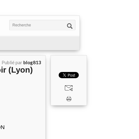
Publié par
blog813
ir (Lyon)
ON