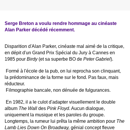
Serge Breton a voulu rendre hommage au cinéaste
Alan Parker décédé récemment.
Disparition d'Alan Parker, cinéaste mal aimé de la critique,
en dépit d'un Grand Prix Spécial du Jury à Cannes en
1985 pour
Birdy
(et sa superbe BO de
Peter
Gabriel
).
Formé à l'école de la pub, on lui reprocha son clinquant,
la prédominance de la forme sur le fond. Pas faux, mais
réducteur.
Filmographie bancale, non dénuée de fulgurances.
En 1982, il a le culot d'adapter visuellement le double
album
The Wall
des
Pink Floyd
. Aucun dialogue,
uniquement la musique et les paroles du groupe.
Longtemps, la rumeur lui prêta la même ambition pour
The
Lamb Lies Down On Broadway,
génial
concept fleuve