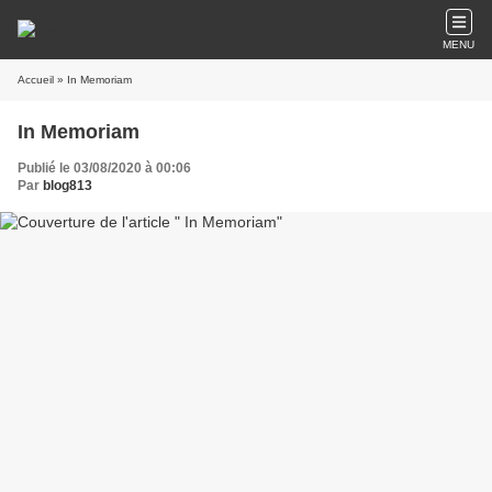
MENU
Accueil
» In Memoriam
In Memoriam
Publié le 03/08/2020 à 00:06
Par
blog813