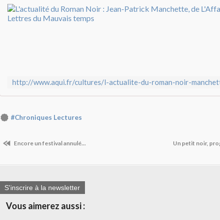
#Chroniques Lectures
Encore un festival annulé...
Un petit noir, p
S'inscrire à la newsletter
Vous aimerez aussi :