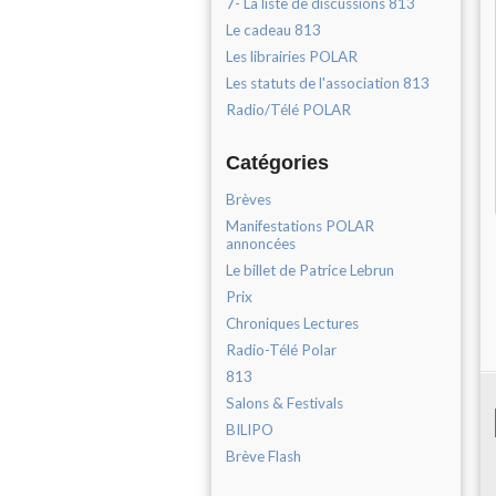
7- La liste de discussions 813
Le cadeau 813
Les librairies POLAR
Les statuts de l'association 813
Radio/Télé POLAR
Catégories
Brèves
Manifestations POLAR
annoncées
Le billet de Patrice Lebrun
Prix
Chroniques Lectures
Radio-Télé Polar
813
Salons & Festivals
BILIPO
Brève Flash