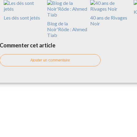
K
Les dés sont jetés
40 ans de Rivages
Blog de la
Noir
Noir'Rôde : Ahmed
Tiab
Commenter cet article
Ajouter un commentaire