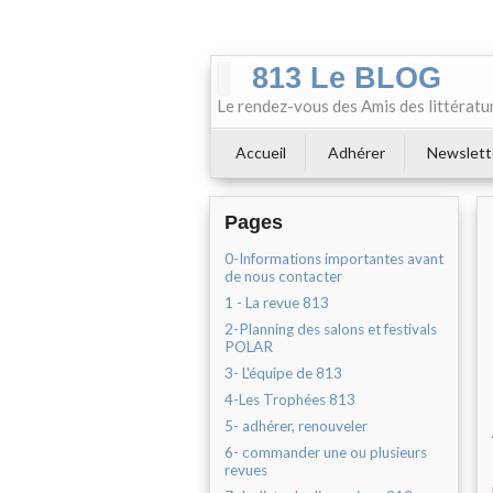
813 Le BLOG
Le rendez-vous des Amis des littératu
Accueil
Adhérer
Newslett
Pages
0-Informations importantes avant
de nous contacter
1 - La revue 813
2-Planning des salons et festivals
POLAR
3- L'équipe de 813
4-Les Trophées 813
5- adhérer, renouveler
6- commander une ou plusieurs
revues