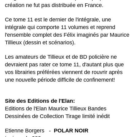
création ne fut pas distribuée en France.
Ce tome 11 est le dernier de l'intégrale, une
intégrale qui comporte 11 volumes et reprend
l'ensemble complet des Félix imaginés par Maurice
Tillieux (dessin et scénarios).
Les amateurs de Tillieux et de BD policière ne
devraient pas rater ce tome 11, d'autant plus que
vos librairies préférées viennent de rouvrir après
une nouvelle période difficile de confinement!
Site des Editions de l'Elan:
Editions de l'Elan Maurice Tillieux Bandes
Dessinées de Collection Tirage limité inédit
Etienne Borgers -
POLAR NOI
R