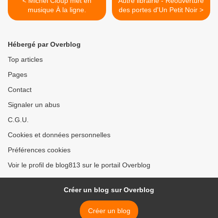
< Michel Cloup met en
Autre librairie - Réouverture
musique À la ligne.
des portes d'Un Petit Noir >
Hébergé par Overblog
Top articles
Pages
Contact
Signaler un abus
C.G.U.
Cookies et données personnelles
Préférences cookies
Voir le profil de blog813 sur le portail Overblog
Créer un blog sur Overblog
Créer un blog