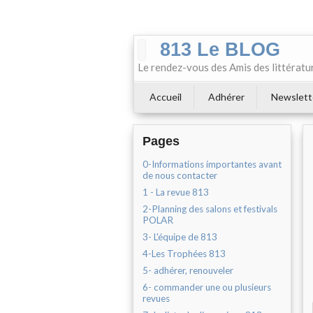
813 Le BLOG
Le rendez-vous des Amis des littératu
Accueil
Adhérer
Newslett
Pages
0-Informations importantes avant
de nous contacter
1 - La revue 813
2-Planning des salons et festivals
POLAR
3- L'équipe de 813
4-Les Trophées 813
5- adhérer, renouveler
6- commander une ou plusieurs
revues