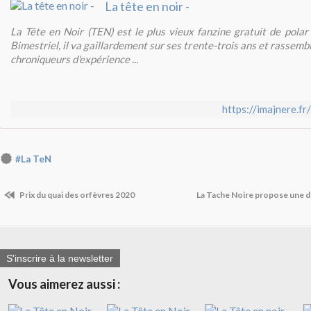
La tête en noir -
La Tête en Noir (TEN) est le plus vieux fanzine gratuit de polar
Bimestriel, il va gaillardement sur ses trente-trois ans et rassem
chroniqueurs d'expérience ...
https://imajnere.fr
#La TeN
Prix du quai des orfèvres 2020
La Tache Noire propose une d
S'inscrire à la newsletter
Vous aimerez aussi :