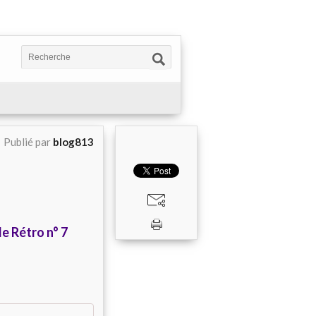
Publié par
blog813
le Rétro n° 7