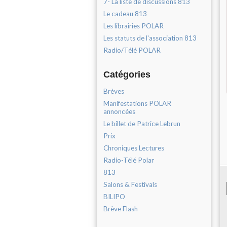
7- La liste de discussions 813
Le cadeau 813
Les librairies POLAR
Les statuts de l'association 813
Radio/Télé POLAR
Catégories
Brèves
Manifestations POLAR
annoncées
Le billet de Patrice Lebrun
Prix
Chroniques Lectures
Radio-Télé Polar
813
Salons & Festivals
BILIPO
Brève Flash