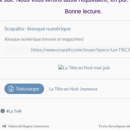
Bonne lecture.
Scopalto - kiosque numérique
Kiosque numérique (revues et magazines)
https://www.scopalto.com/issues?query=La+T%C
Télécharger
La Tête en Noir Jeunesse
#La TeN
Valencia Negra s'annonce
Trois chroniques d