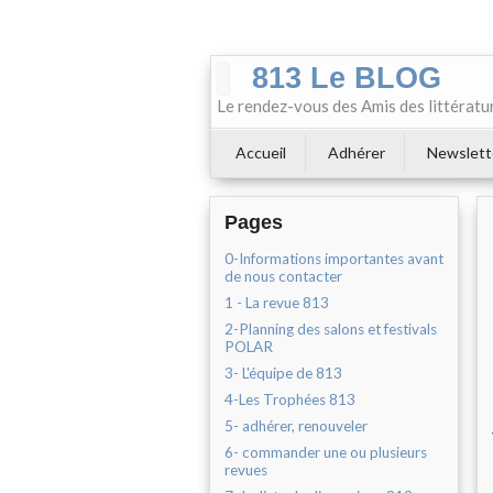
813 Le BLOG
Le rendez-vous des Amis des littératu
Accueil
Adhérer
Newslett
Pages
0-Informations importantes avant
de nous contacter
1 - La revue 813
2-Planning des salons et festivals
POLAR
3- L'équipe de 813
4-Les Trophées 813
5- adhérer, renouveler
6- commander une ou plusieurs
revues