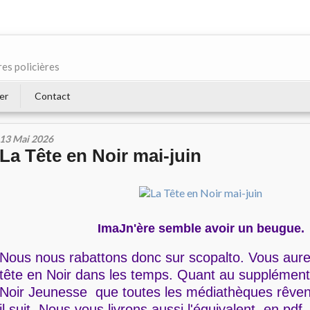
res policières
er
Contact
13 Mai 2026
La Tête en Noir mai-juin
ImaJn'ère semble avoir un beugue.
Nous nous rabattons donc sur scopalto. Vous aurez
tête en Noir dans les temps. Quant au supplément
Noir Jeunesse que toutes les médiathèques rêven
il suit. Nous vous livrons aussi l'équivalent, en pdf.