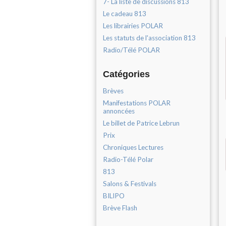
7- La liste de discussions 813
Le cadeau 813
Les librairies POLAR
Les statuts de l'association 813
Radio/Télé POLAR
Catégories
Brèves
Manifestations POLAR
annoncées
Le billet de Patrice Lebrun
Prix
Chroniques Lectures
Radio-Télé Polar
813
Salons & Festivals
BILIPO
Brève Flash