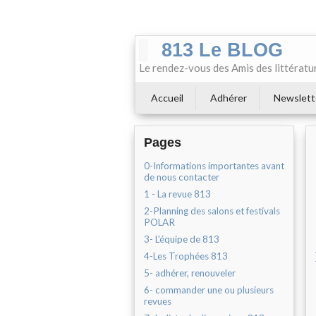
813 Le BLOG
Le rendez-vous des Amis des littératu
Accueil
Adhérer
Newslett
Pages
0-Informations importantes avant
de nous contacter
1 - La revue 813
2-Planning des salons et festivals
POLAR
3- L'équipe de 813
4-Les Trophées 813
5- adhérer, renouveler
6- commander une ou plusieurs
revues