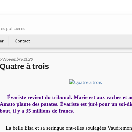
res policières
er
Contact
9 Novembre 2020
Quatre à trois
Évariste revient du tribunal. Marie est aux vaches et 
Amato plante des patates. Évariste est juré pour un soi-d
bout, il y a 35 millions de francs
.
La belle Elsa et sa seringue ont-elles soulagées Vaudremon