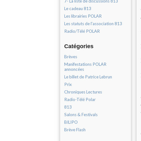
7- La liste de discussions 813
Le cadeau 813
Les librairies POLAR
Les statuts de l'association 813
Radio/Télé POLAR
Catégories
Brèves
Manifestations POLAR
annoncées
Le billet de Patrice Lebrun
Prix
Chroniques Lectures
Radio-Télé Polar
813
Salons & Festivals
BILIPO
Brève Flash