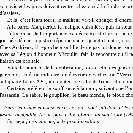
son avis et les jurés doivent rentrer chez eux à la fin de ce pr
d’assises.
Et là, c’est leurs tours, le malheur va-t-il changer d’endroi
A la barre, Marguerite, la maligne cuisinière, puis la sœur 
Félix prend de l’importance, sa décision est claire et nette.
journée défend la justice républicaine et quand il rentre, c’est
Chez Andrieux, il reproche à sa fille de ne pas lui donner sa
avec sa Légion d’honneur. Micoulin fait la rencontre qu’il ne
liaison est capitale.
Voilà le moment de la délibération, tous d’être des gens di
garçon de café, un militaire, un éleveur de vaches, un “Versai
antiquaire Louis XVI, un monteur de salle de bains, et un 
Certains préfèrent la souffrance à la mort, suivant que l’on
l'assassin. Le sabre, le goupillon, le beau monde, le plouc cho
Entre leur âme et conscience, certains sont satisfaits et les 
justice incapable. Il y a, dans cette affaire, un sujet rare (19
Sur sept jurés une majorité prend position.