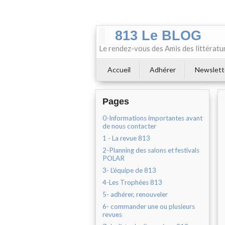
813 Le BLOG
Le rendez-vous des Amis des littératu
Accueil
Adhérer
Newslett
Pages
0-Informations importantes avant
de nous contacter
1 - La revue 813
2-Planning des salons et festivals
POLAR
3- L'équipe de 813
4-Les Trophées 813
5- adhérer, renouveler
6- commander une ou plusieurs
revues