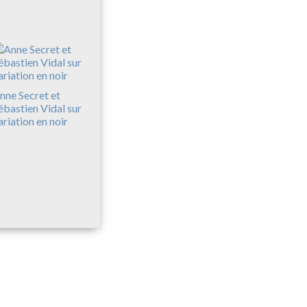
nne Secret et
ébastien Vidal sur
ariation en noir