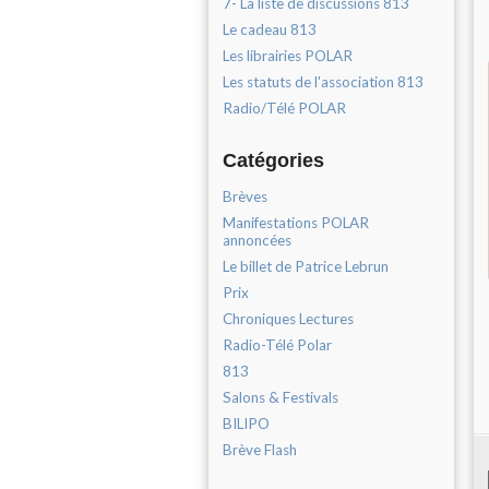
7- La liste de discussions 813
Le cadeau 813
Les librairies POLAR
Les statuts de l'association 813
Radio/Télé POLAR
Catégories
Brèves
Manifestations POLAR
annoncées
Le billet de Patrice Lebrun
Prix
Chroniques Lectures
Radio-Télé Polar
813
Salons & Festivals
BILIPO
Brève Flash