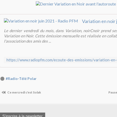
Le dernier vendredi du mois, dans Variation, noirCnoir prend se
Variation en Noir. Cette émission mensuelle est réalisée en colla
l'association des amis des ...
#Radio-Télé Polar
Ce mercredi c'est Solak
Pause
S'inscrire à la newsletter