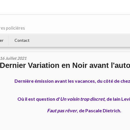
res policières
er
Contact
16 Juillet 2021
Dernier Variation en Noir avant l'aut
Dernière émission avant les vacances, du côté de chez
Où il est question d'
Un voisin trop discret
, de Iain Lev
Faut pas rêver
,
de Pascale Dietrich.