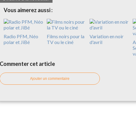
Vous aimerez aussi :
Radio PFM, Néo
Films noirs pour la
Variation en noir
polar et JiBé
TV ou le ciné
d'avril
A
S
v
Commenter cet article
Ajouter un commentaire