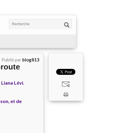
Publié par
blog813
oroute
 Liana Lévi.
ison, et de