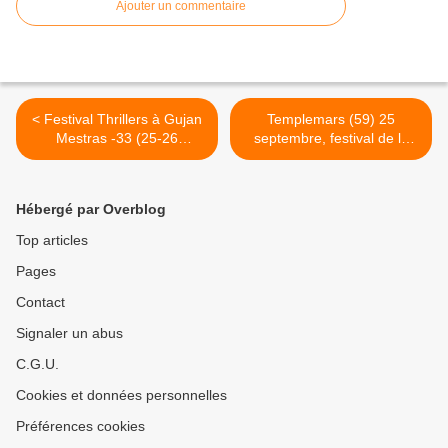
Ajouter un commentaire
< Festival Thrillers à Gujan
Templemars (59) 25
Mestras -33 (25-26
septembre, festival de la
septembre)
Métropole lilloise. >
Hébergé par Overblog
Top articles
Pages
Contact
Signaler un abus
C.G.U.
Cookies et données personnelles
Préférences cookies