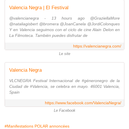
Valencia Negra | El Festival
@valencianegra - 13 hours ago @GraziellaMore
@nataliagisbert @bromera @JoanCanela @JordiColonques
Y en Valencia seguimos con el ciclo de cine Alain Delon en
La Filmoteca. También puedes disfrutar de
https://valencianegra.com/
Le site
Valencia Negra
VLCNEGRA Festival Internacional de #géneronegro de la
Ciudad de #Valencia, se celebra en mayo. 46001 Valencia,
Spain
https://www.facebook.com/ValenciaNegra/
Le Facebook
#Manifestations POLAR annoncées