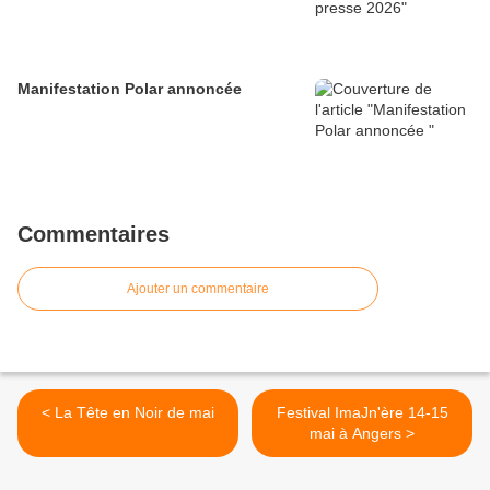
Manifestation Polar annoncée
Commentaires
Ajouter un commentaire
< La Tête en Noir de mai
Festival ImaJn'ère 14-15
mai à Angers >