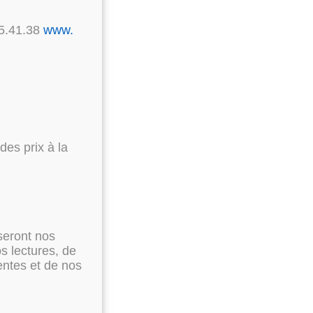
65.41.38
www.
des prix à la
seront nos
s lectures, de
entes et de nos