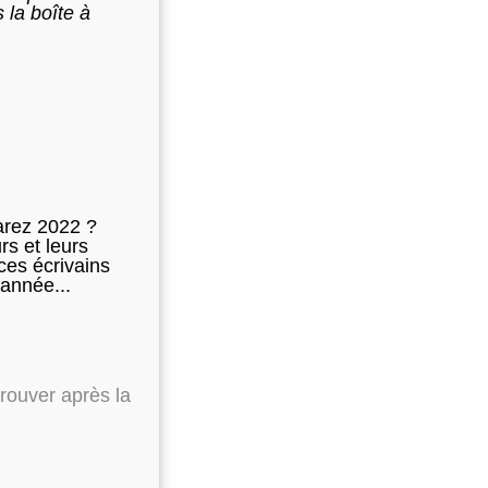
 la boîte à
arez 2022 ?
rs et leurs
 ces écrivains
'année...
rouver après la