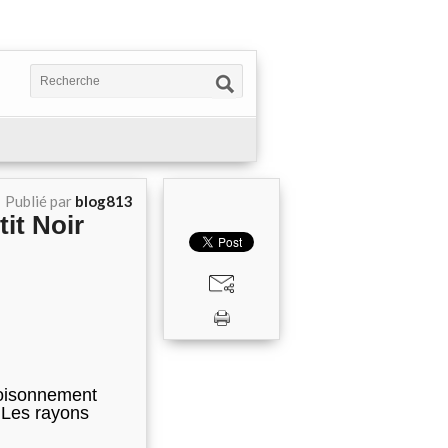
Publié par
blog813
it Noir
foisonnement
 Les rayons