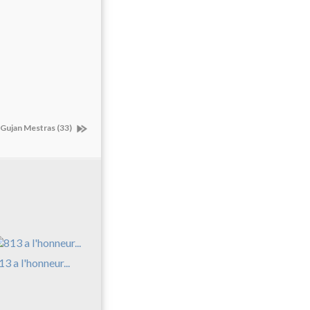
à Gujan Mestras (33)
13 a l'honneur...