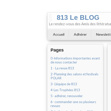
813 Le BLOG
Le rendez-vous des Amis des littératu
Accueil
Adhérer
Newslett
Pages
0-Informations importantes avant
de nous contacter
1 - La revue 813
2-Planning des salons et festivals
POLAR
3- L'équipe de 813
4-Les Trophées 813
5- adhérer, renouveler
6- commander une ou plusieurs
revues