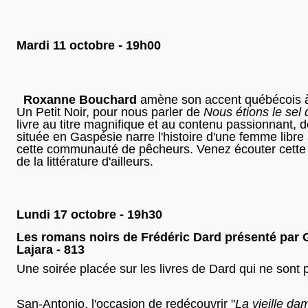
Mardi 11 octobre - 19h00
Roxanne Bouchard
amène son accent québécois à l
Un Petit Noir, pour nous parler de
Nous étions le
sel 
livre au titre magnifique et au contenu passionnant, do
située en Gaspésie narre l'histoire d'une femme libre
cette communauté de pêcheurs. Venez écouter cette
de la littérature d'ailleurs.
Lundi 17 octobre - 19h30
Les romans noirs de Frédéric Dard présenté par
Lajara - 813
Une soirée placée sur les livres de Dard qui ne sont 
San-Antonio, l'occasion de redécouvrir "
La vieille da