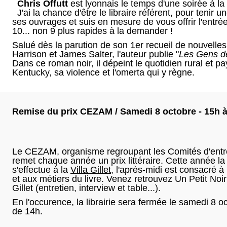
Chris Offutt
est lyonnais le temps d'une soirée à la
J'ai la chance d'être le libraire référent, pour tenir u
ses ouvrages et suis en mesure de vous offrir l'entré
10... non 9 plus rapides à la demander !
Salué dès la parution de son 1er recueil de nouvelles
Harrison et James Salter, l'auteur publie "
Les Gens de
Dans ce roman noir, il dépeint le quotidien rural et p
Kentucky, sa violence et l'omerta qui y règne.
Remise du prix CEZAM / Samedi 8 octobre - 15h 
Le CEZAM, organisme regroupant les Comités d'entr
remet chaque année un prix littéraire. Cette année la
s'effectue à la
Villa Gillet
, l'après-midi est consacré à l
et aux métiers du livre. Venez retrouvez Un Petit Noir 
Gillet (entretien, interview et table...).
En l'occurence, la librairie sera fermée le samedi 8 oc
de 14h.