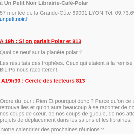
à
Un Petit Noir Librairie-Café-Polar
57 montée de la Grande-Côte 69001 LYON Tél. 09.73.
unpetitnoir.f
A 19h : Si on parlait Polar et 813
Quoi de neuf sur la planète polar ?
Les résultats des trophées. Ceux qui étaient à la remise 
BiLiPo nous raconteront.
A19h30 : Cercle des lecteurs 813
Ordre du jour :
Rien
Et pourquoi donc ? Parce qu’on ce 
retrouvailles et qu’on aura beaucoup à se raconter de no
nos coups de cœur, de nos coups de gueule, de nos att
projets de déplacement dans les salons et les librairies.
Notre calendrier des prochaines réunions ?