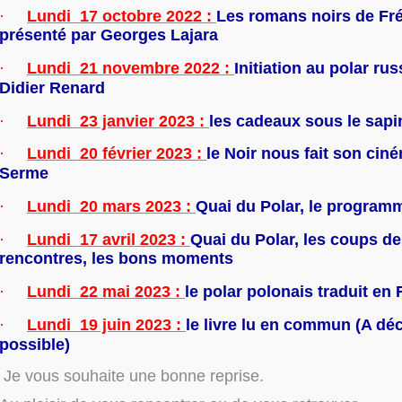
·
Lundi 17 octobre 2022 :
Les romans noirs de Fr
présenté par Georges Lajara
·
Lundi 21 novembre 2022 :
Initiation au polar ru
Didier Renard
·
Lundi 23 janvier 2023 :
les cadeaux sous le sapi
·
Lundi 20 février 2023 :
le Noir nous fait son ci
Serme
·
Lundi 20 mars 2023 :
Quai du Polar, le programm
·
Lundi 17 avril 2023 :
Quai du Polar, les coups de
rencontres, les bons moments
·
Lundi 22 mai 2023 :
le polar polonais traduit en 
·
Lundi 19 juin 2023 :
le livre lu en commun (A déc
possible)
Je vous souhaite une bonne reprise.