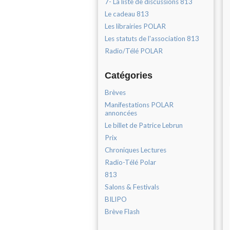
7- La liste de discussions 813
Le cadeau 813
Les librairies POLAR
Les statuts de l'association 813
Radio/Télé POLAR
Catégories
Brèves
Manifestations POLAR
annoncées
Le billet de Patrice Lebrun
Prix
Chroniques Lectures
Radio-Télé Polar
813
Salons & Festivals
BILIPO
Brève Flash