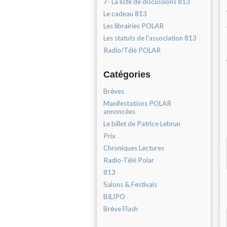
7- La liste de discussions 813
Le cadeau 813
Les librairies POLAR
Les statuts de l'association 813
Radio/Télé POLAR
Catégories
Brèves
Manifestations POLAR
annoncées
Le billet de Patrice Lebrun
Prix
Chroniques Lectures
Radio-Télé Polar
813
Salons & Festivals
BILIPO
Brève Flash