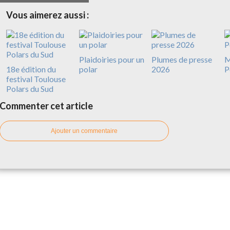
Vous aimerez aussi :
Plaidoiries pour un
Plumes de presse
M
18e édition du
polar
2026
P
festival Toulouse
Polars du Sud
Commenter cet article
Ajouter un commentaire