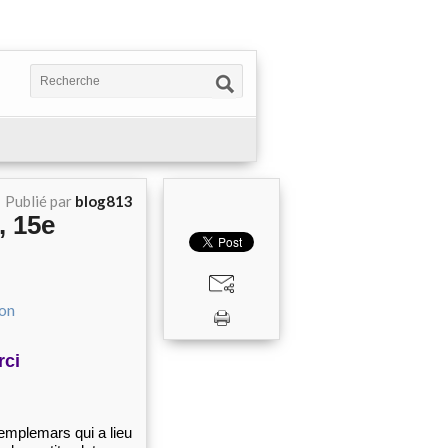
Publié par
blog813
, 15e
rci
Templemars qui a lieu