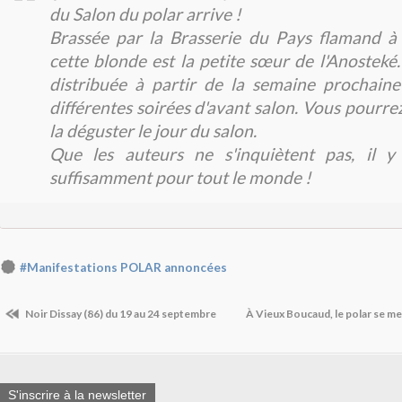
du Salon du polar arrive !
Brassée par la Brasserie du Pays flamand à 
cette blonde est la petite sœur de l'Anosteké.
distribuée à partir de la semaine prochaine
différentes soirées d'avant salon. Vous pourre
la déguster le jour du salon.
Que les auteurs ne s'inquiètent pas, il 
suffisamment pour tout le monde !
#Manifestations POLAR annoncées
Noir Dissay (86) du 19 au 24 septembre
À Vieux Boucaud, le polar se met
S'inscrire à la newsletter