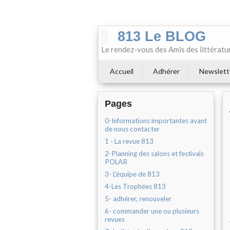
813 Le BLOG
Le rendez-vous des Amis des littératu
Accueil
Adhérer
Newslett
Pages
0-Informations importantes avant
de nous contacter
1 - La revue 813
2-Planning des salons et festivals
POLAR
3- L'équipe de 813
4-Les Trophées 813
5- adhérer, renouveler
6- commander une ou plusieurs
revues