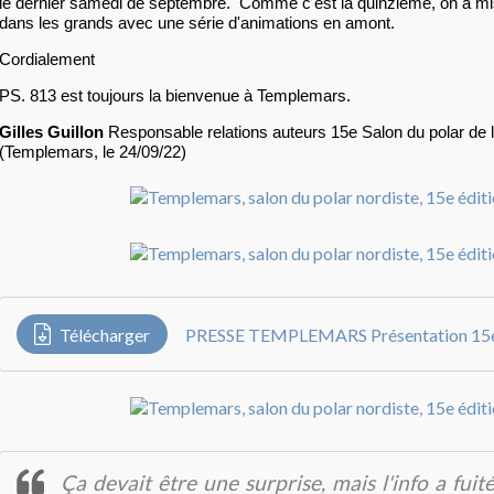
le dernier samedi de septembre. Comme c'est la quinzième, on a mis 
dans les grands avec une série d'animations en amont.
Cordialement
PS. 813 est toujours la bienvenue à Templemars.
Gilles Guillon
Responsable relations auteurs 15e Salon du polar de la
(Templemars, le 24/09/22)
Télécharger
PRESSE TEMPLEMARS Présentation 15e 
Ça devait être une surprise, mais l'info a fuit