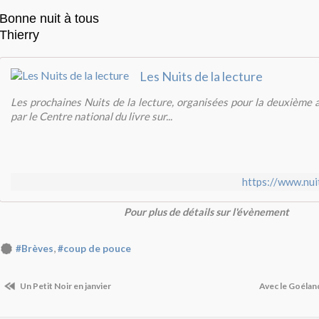
Bonne nuit à tous
Thierry
Les Nuits de la lecture
Les prochaines Nuits de la lecture, organisées pour la deuxième
par le Centre national du livre sur...
https://www.nuit
Pour plus de détails sur l'évènement
,
#Brèves
#coup de pouce
Un Petit Noir en janvier
Avec le Goélan