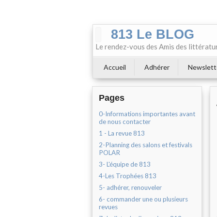
813 Le BLOG
Le rendez-vous des Amis des littératu
Accueil
Adhérer
Newslett
Pages
0-Informations importantes avant
de nous contacter
1 - La revue 813
2-Planning des salons et festivals
POLAR
3- L'équipe de 813
4-Les Trophées 813
5- adhérer, renouveler
6- commander une ou plusieurs
revues