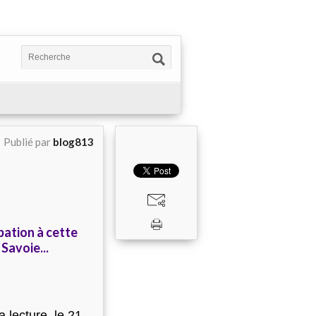
Publié par
blog813
pation à cette
 Savoie...
a lecture, le 21