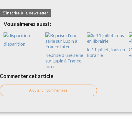
S'inscrire à la newsletter
Vous aimerez aussi :
disparition
le 11 juillet, tous en
C
Reprise d'une série
librairie
v
sur Lupin à France
Inter
Commenter cet article
Ajouter un commentaire