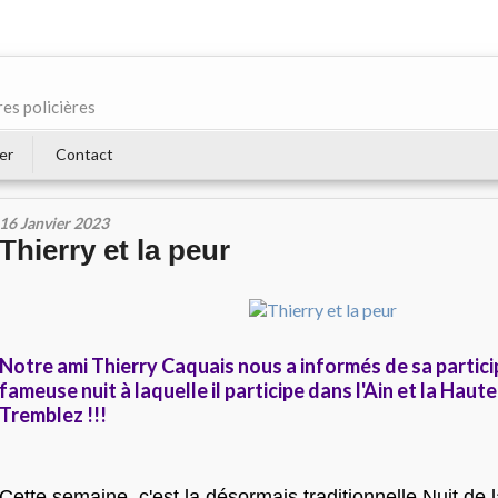
res policières
er
Contact
16 Janvier 2023
Thierry et la peur
Notre ami Thierry Caquais nous a informés de sa partici
fameuse nuit à laquelle il participe dans l'Ain et la Haute
Tremblez !!!
Cette semaine, c'est la désormais traditionnelle Nuit de l