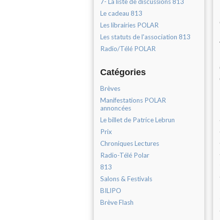
7- La liste de discussions 813
Le cadeau 813
Les librairies POLAR
Les statuts de l'association 813
Radio/Télé POLAR
Catégories
Brèves
Manifestations POLAR
annoncées
Le billet de Patrice Lebrun
Prix
Chroniques Lectures
Radio-Télé Polar
813
Salons & Festivals
BILIPO
Brève Flash