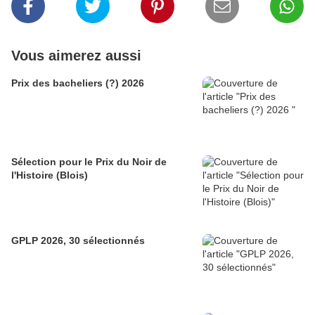
Vous aimerez aussi
Prix des bacheliers (?) 2026
Sélection pour le Prix du Noir de
l'Histoire (Blois)
GPLP 2026, 30 sélectionnés