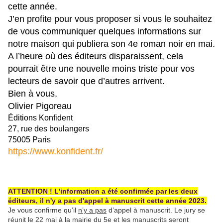
cette année.
J’en profite pour vous proposer si vous le souhaitez
de vous communiquer quelques informations sur
notre maison qui publiera son 4e roman noir en mai.
A l’heure où des éditeurs disparaissent, cela
pourrait être une nouvelle moins triste pour vos
lecteurs de savoir que d’autres arrivent.
Bien à vous,
Olivier Pigoreau
Éditions Konfident
27, rue des boulangers
75005 Paris
https://www.konfident.fr/
ATTENTION ! L'information a été confirmée par les deux
éditeurs, il n'y a pas d'appel à manuscrit cette année 2023.
Je vous confirme qu’il
n’y a pas
d’appel à manuscrit. Le jury se
réunit le 22 mai à la mairie du 5e et les manuscrits seront