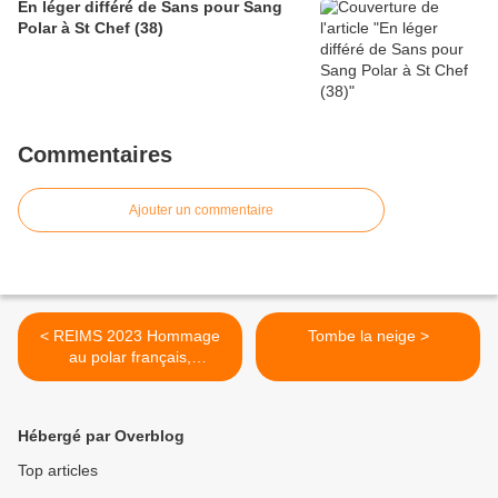
En léger différé de Sans pour Sang
Polar à St Chef (38)
Commentaires
Ajouter un commentaire
< REIMS 2023 Hommage
​Tombe la neige >
au polar français,
rencontres… La
programmation dévoilée !
Hébergé par Overblog
Top articles