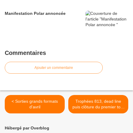
Manifestation Polar annoncée
Commentaires
Ajouter un commentaire
< Sorties grands formats
Trophées 813, dead line
d'avril
puis clôture du premier tour
>
Hébergé par Overblog