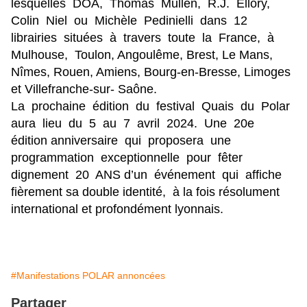
lesquelles DOA, Thomas Mullen, R.J. Ellory,
Colin Niel ou Michèle Pedinielli dans 12
librairies situées à travers toute la France, à
Mulhouse, Toulon, Angoulême, Brest, Le Mans,
Nîmes, Rouen, Amiens, Bourg-en-Bresse, Limoges
et Villefranche-sur- Saône.
La prochaine édition du festival Quais du Polar
aura lieu du 5 au 7 avril 2024. Une 20e
édition anniversaire qui proposera une
programmation exceptionnelle pour fêter
dignement 20 ANS d’un événement qui affiche
fièrement sa double identité, à la fois résolument
international et profondément lyonnais.
#Manifestations POLAR annoncées
Partager