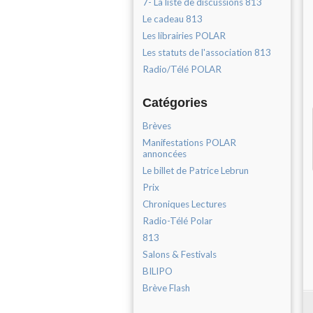
7- La liste de discussions 813
Le cadeau 813
Les librairies POLAR
Les statuts de l'association 813
Radio/Télé POLAR
Catégories
Brèves
Manifestations POLAR
annoncées
Le billet de Patrice Lebrun
Prix
Chroniques Lectures
Radio-Télé Polar
813
Salons & Festivals
BILIPO
Brève Flash