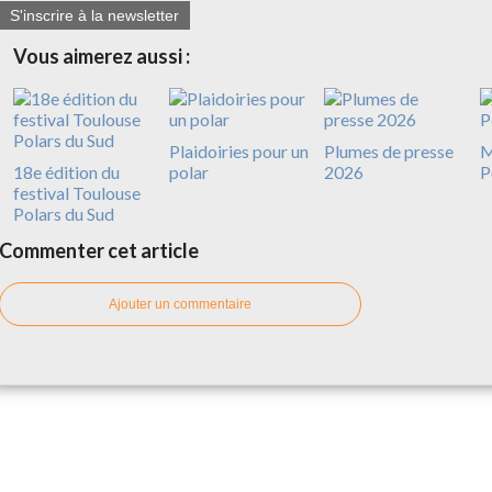
S'inscrire à la newsletter
Vous aimerez aussi :
Plaidoiries pour un
Plumes de presse
M
18e édition du
polar
2026
P
festival Toulouse
Polars du Sud
Commenter cet article
Ajouter un commentaire