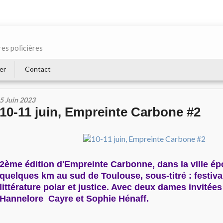
res policières
er
Contact
5 Juin 2023
10-11 juin, Empreinte Carbone #2
2ème édition d'Empreinte Carbonne, dans la ville é
quelques km au sud de Toulouse, sous-titré : festival
littérature polar et justice. Avec deux dames invitée
Hannelore Cayre et Sophie Hénaff.