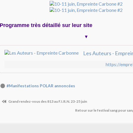
Programme très détaillé sur leur site
▼
Les Auteurs - Empre
https://empre
#Manifestations POLAR annoncées
Grand rendez-vous des 813 au F.I.R.N. 23-25 juin
Retour sur le festival sang pour san