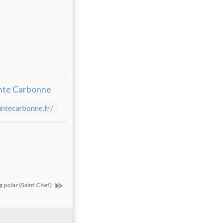
inte Carbonne
intecarbonne.fr/
g polar (Saint Chef)