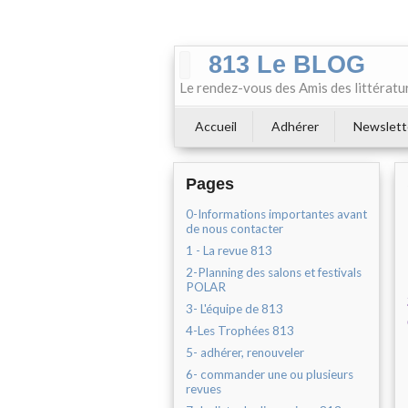
813 Le BLOG
Le rendez-vous des Amis des littératu
Accueil
Adhérer
Newslett
Pages
0-Informations importantes avant
de nous contacter
1 - La revue 813
2-Planning des salons et festivals
POLAR
3- L'équipe de 813
4-Les Trophées 813
5- adhérer, renouveler
6- commander une ou plusieurs
revues