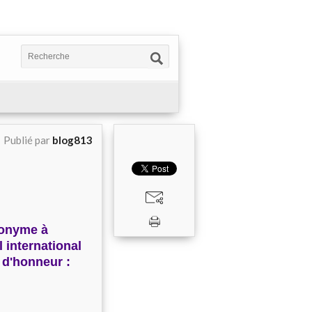
Publié par
blog813
ponyme à
 international
s d'honneur :