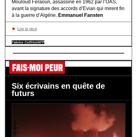
Mouloud Feraoun, assassiné en 1962 par l’OAS,
avant la signature des accords d’Evian qui mirent fin
à la guerre d’Algérie.
Emmanuel Fansten
►
Lire le récit
Fabrice Coffrini/AFP
Six écrivains en quête de
futurs