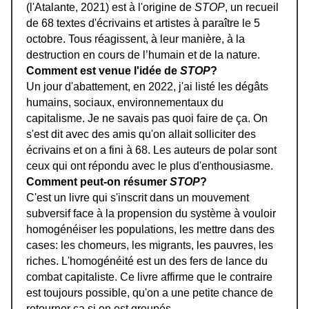
(l'Atalante, 2021) est à l'origine de
STOP
, un recueil
de 68 textes d'écrivains et artistes à paraître le 5
octobre. Tous réagissent, à leur manière, à la
destruction en cours de l’humain et de la nature.
Comment est venue l'idée de
STOP
?
Un jour d'abattement, en 2022, j'ai listé les dégâts
humains, sociaux, environnementaux du
capitalisme. Je ne savais pas quoi faire de ça. On
s'est dit avec des amis qu'on allait solliciter des
écrivains et on a fini à 68. Les auteurs de polar sont
ceux qui ont répondu avec le plus d'enthousiasme.
Comment peut-on résumer
STOP
?
C'est un livre qui s'inscrit dans un mouvement
subversif face à la propension du système à vouloir
homogénéiser les populations, les mettre dans des
cases: les chomeurs, les migrants, les pauvres, les
riches. L'homogénéité est un des fers de lance du
combat capitaliste. Ce livre affirme que le contraire
est toujours possible, qu'on a une petite chance de
retourner ça si on est groupés.