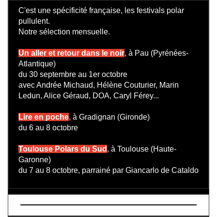
C'est une spécificité française, les festivals polar
pullulent.
Notre sélection mensuelle.
Un aller et retour dans le noir
, à Pau (Pyrénées-
Atlantique)
du 30 septembre au 1er octobre
avec Andrée Michaud, Hélène Couturier, Marin
Ledun, Alice Géraud, DOA, Caryl Férey...
Lire en poche
, à Gradignan (Gironde)
du 6 au 8 octobre
Toulouse Polars du Sud
, à Toulouse (Haute-
Garonne)
du 7 au 8 octobre, parrainé par Giancarlo de Cataldo