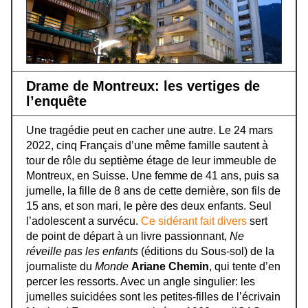
Drame de Montreux: les vertiges de
l’enquête
Une tragédie peut en cacher une autre. Le 24 mars
2022, cinq Français d’une même famille sautent à
tour de rôle du septième étage de leur immeuble de
Montreux, en Suisse. Une femme de 41 ans, puis sa
jumelle, la fille de 8 ans de cette dernière, son fils de
15 ans, et son mari, le père des deux enfants. Seul
l’adolescent a survécu.
Ce sidérant fait divers
sert
de point de départ à un livre passionnant,
Ne
réveille pas les enfants
(éditions du Sous-sol) de la
journaliste du
Monde
Ariane Chemin
, qui tente d’en
percer les ressorts. Avec un angle singulier: les
jumelles suicidées sont les petites-filles de l’écrivain