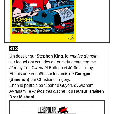
813
Un dossier sur
Stephen King
, le
«maître du noir»
,
sur lequel ont écrit des auteurs du genre comme
Jérémy Fel, Gwenaël Bulteau et Jérôme Leroy.
Et puis une enquête sur les amis de
Georges
(Simenon)
par Christiane Trigory.
Enfin le portrait, par Jeanne Guyon, d'Avraham
Avraham, le
«héros très discret»
du l'auteur israélien
Dror Mishani.