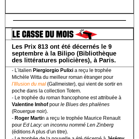
Les Prix 813 ont été décernés le 9
septembre à la Bilipo (Bibliothèque
des littératures policières), à Paris.
- L'italien
Piergiorgio Pulixi
a reçu le trophée
Michèle Witta du meilleur roman étranger pour
l'Illusion du mal
(Gallmeister), qui vient de sortir en
poche dans la collection Totem.
- Le trophée du roman francophone est attribuée à
Valentine Imhof
pour
le Blues des phalènes
(Rouergue noir).
-
Roger Marti
n a reçu le trophée Maurice Renault
pour
Ed Lacy: un inconnu nommé Len Zinberg
(éditions A plus d'un titre).
- Le trophée de la nouvelle a été décerné à
Jérémy