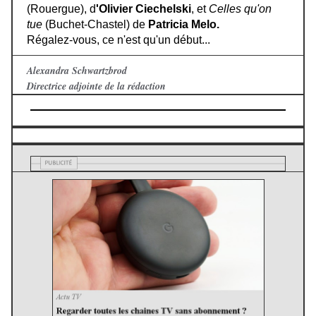
(Rouergue), d
'Olivier Ciechelski
, et
Celles qu'on
tue
(Buchet-Chastel) de
Patricia Melo.
Régalez-vous, ce n'est qu'un début...
Alexandra Schwartzbrod
Directrice adjointe de la rédaction