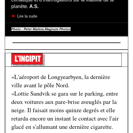
planète.
A.S.
►
Lire la suite
Photo : Peter Marlow.Magnum Photos
«L'aéroport de Longyearbyen, la dernière
ville avant le pôle Nord.
«Lottie Sandvik se gara sur le parking, entre
deux voitures aux pare-brise aveuglés par la
neige. Il faisait moins quinze degrés et elle
retarda encore un instant le contact avec l'air
glacé en s'allumant une dernière cigarette.