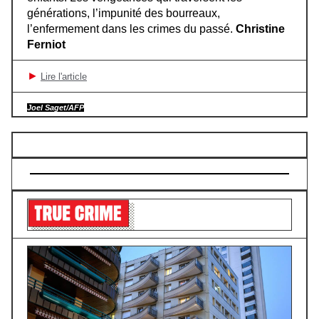
générations, l’impunité des bourreaux,
l’enfermement dans les crimes du passé.
Christine
Ferniot
►
Lire l'article
Joel Saget/AFP