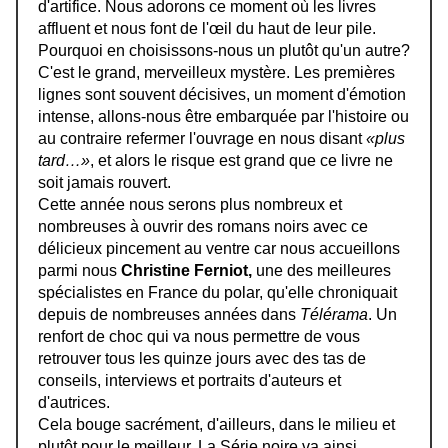
d'artifice. Nous adorons ce moment où les livres
affluent et nous font de l'œil du haut de leur pile.
Pourquoi en choisissons-nous un plutôt qu'un autre?
C'est le grand, merveilleux mystère. Les premières
lignes sont souvent décisives, un moment d'émotion
intense, allons-nous être embarquée par l'histoire ou
au contraire refermer l'ouvrage en nous disant
«plus
tard…»
, et alors le risque est grand que ce livre ne
soit jamais rouvert.
Cette année nous serons plus nombreux et
nombreuses à ouvrir des romans noirs avec ce
délicieux pincement au ventre car nous accueillons
parmi nous
Christine Ferniot,
une des meilleures
spécialistes en France du polar, qu'elle chroniquait
depuis de nombreuses années dans
Télérama
. Un
renfort de choc qui va nous permettre de vous
retrouver tous les quinze jours avec des tas de
conseils, interviews et portraits d'auteurs et
d'autrices.
Cela bouge sacrément, d'ailleurs, dans le milieu et
plutôt pour le meilleur. La Série noire va ainsi