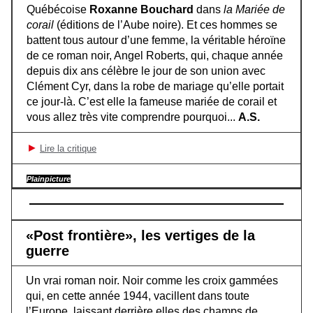
Québécoise
Roxanne Bouchard
dans
la Mariée de
corail
(éditions de l’Aube noire). Et ces hommes se
battent tous autour d’une femme, la véritable héroïne
de ce roman noir, Angel Roberts, qui, chaque année
depuis dix ans célèbre le jour de son union avec
Clément Cyr, dans la robe de mariage qu’elle portait
ce jour-là. C’est elle la fameuse mariée de corail et
vous allez très vite comprendre pourquoi...
A.S.
►
Lire la critique
Plainpicture
«Post frontière», les vertiges de la
guerre
Un vrai roman noir. Noir comme les croix gammées
qui, en cette année 1944, vacillent dans toute
l’Europe, laissant derrière elles des champs de