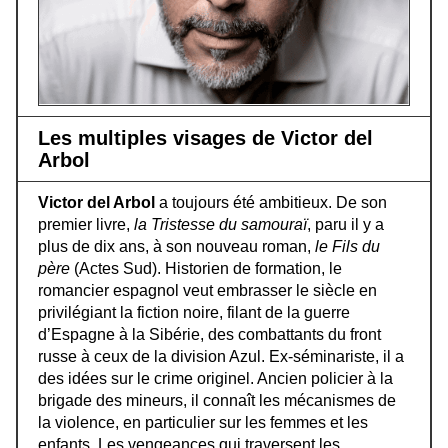
Les multiples visages de Victor del
Arbol
Victor del Arbol
a toujours été ambitieux. De son
premier livre,
la Tristesse du samouraï
, paru il y a
plus de dix ans, à son nouveau roman,
le Fils du
père
(Actes Sud). Historien de formation, le
romancier espagnol veut embrasser le siècle en
privilégiant la fiction noire, filant de la guerre
d’Espagne à la Sibérie, des combattants du front
russe à ceux de la division Azul. Ex-séminariste, il a
des idées sur le crime originel. Ancien policier à la
brigade des mineurs, il connaît les mécanismes de
la violence, en particulier sur les femmes et les
enfants. Les vengeances qui traversent les