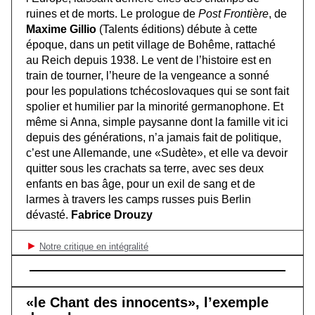
ruines et de morts. Le prologue de
Post Frontière
, de
Maxime Gillio
(Talents éditions) débute à cette
époque, dans un petit village de Bohême, rattaché
au Reich depuis 1938. Le vent de l’histoire est en
train de tourner, l’heure de la vengeance a sonné
pour les populations tchécoslovaques qui se sont fait
spolier et humilier par la minorité germanophone. Et
même si Anna, simple paysanne dont la famille vit ici
depuis des générations, n’a jamais fait de politique,
c’est une Allemande, une «Sudète», et elle va devoir
quitter sous les crachats sa terre, avec ses deux
enfants en bas âge, pour un exil de sang et de
larmes à travers les camps russes puis Berlin
dévasté.
Fabrice Drouzy
►
Notre critique en intégralité
«le Chant des innocents», l’exemple