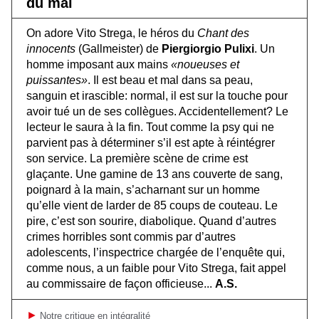
du mal
On adore Vito Strega, le héros du
Chant des
innocents
(Gallmeister) de
Piergiorgio Pulixi
. Un
homme imposant aux mains
«noueuses et
puissantes»
. Il est beau et mal dans sa peau,
sanguin et irascible: normal, il est sur la touche pour
avoir tué un de ses collègues. Accidentellement? Le
lecteur le saura à la fin. Tout comme la psy qui ne
parvient pas à déterminer s’il est apte à réintégrer
son service. La première scène de crime est
glaçante. Une gamine de 13 ans couverte de sang,
poignard à la main, s’acharnant sur un homme
qu’elle vient de larder de 85 coups de couteau. Le
pire, c’est son sourire, diabolique. Quand d’autres
crimes horribles sont commis par d’autres
adolescents, l’inspectrice chargée de l’enquête qui,
comme nous, a un faible pour Vito Strega, fait appel
au commissaire de façon officieuse...
A.S.
►
Notre critique en intégralité