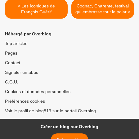
< Les Iconiques de
Cognac, Charente, festival
François Guérif
qui embrasse tout le polar >
Hébergé par Overblog
Top articles
Pages
Contact
Signaler un abus
C.G.U.
Cookies et données personnelles
Préférences cookies
Voir le profil de blog813 sur le portail Overblog
Créer un blog sur Overblog