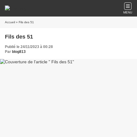
MENU
Accueil
» Fils des 51
Fils des 51
Publié le 24/11/2023 à 00:28
Par
blog813