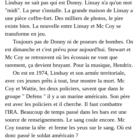
Lindsay ne sait pas qui est Donny. Linsay n'a qu'un mot
"midi". La peur s'installe. La grande maison de Linsay a
une pièce coffre-fort. Des milliers de photos, le pire
existe bien. La nouvelle entre Linsay et Mc Coy se
transforme en jeu.
Toujours pas de Donny ni de poseurs de bombes. On
est dimanche et c'est prévu pour aujourd'hui. Stewart et
Mc Coy se retrouvent où les écossais ne vont que
rarement, ça devient bruyant. Pour la musique, Hendrix.
On est en 1974, Lindsay et son armée territoriale,
avec ces jeunes prêts à tout, leur montre la mort. Mc
Coy et Wattie, les deux policiers, savent que dans le
groupe " Defens " il y a un marine américain. Son père
est avec les policiers et il cherche. Il faut combattre
l'IRA. Beaucoup de temps passé dans les bars est une
source de renseignements. Le sang coule encore. Mc
Coy tourne la tête et ferme les yeux sur le sang. Où est
donc passé le soldat américain ?