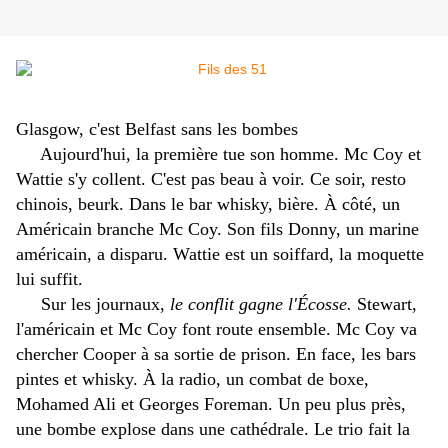
Glasgow, c'est Belfast sans les bombes
Aujourd'hui, la première tue son homme. Mc Coy et
Wattie s'y collent. C'est pas beau à voir. Ce soir, resto
chinois, beurk. Dans le bar whisky, bière. À côté, un
Américain branche Mc Coy. Son fils Donny, un marine
américain, a disparu. Wattie est un soiffard, la moquette
lui suffit.
Sur les journaux,
le conflit gagne l'Écosse.
Stewart,
l'américain et Mc Coy font route ensemble. Mc Coy va
chercher Cooper à sa sortie de prison. En face, les bars
pintes et whisky. À la radio, un combat de boxe,
Mohamed Ali et Georges Foreman. Un peu plus près,
une bombe explose dans une cathédrale. Le trio fait la