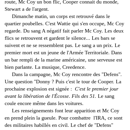
route, Mc Coy un bon flic, Cooper connait du monde,
Stewart a de l'argent.
Dimanche matin, un corps est retrouvé dans le
quartier poubelles. C'est Wattie qui s'en occupe, Mc Coy
regarde. Du sang A négatif fait parler Mc Coy. Les deux
flics se retrouvent et gardent le silence... Les bars se
suivent et ne se ressemblent pas. Le sang a un prix. Le
premier mort est un jeune de l'Armée Territoriale. Dans
un bar rempli de la marine américaine, une serveuse est
bien parlante. La musique, Creedence.
Dans la campagne, Mc Coy rencontre des "Defens".
Une question "Donny ? Puis c'est le tour de Cooper. La
prochaine explosion est signée :
C'est le premier jour
avant la libération de l'Écosse
.
Fils des 51.
Le sang
coule encore même dans les voitures.
Les renseignements font leur apparition et Mc Coy
en prend plein la gueule. Pour combattre l'IRA, ce sont
des militaires habillés en civil. Le chef de "Defens"