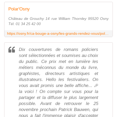
Polar'Osny
Château de Grouchy 14 rue William Thornley 95520 Osny
Tél. 01 34 25 42 00
https://osny.fr/ca-bouge-a-osny/les-grands-rendez-vous/polarosny
Dix couvertures de romans policiers
sont sélectionnées et soumises au choix
du public. Ce prix met en lumière les
métiers méconnus du monde du livre,
graphistes, directeurs artistiques et
illustrateurs. Hello les festivaliers. On
vous avait promis une belle affiche... 🎉
la voici ! On compte sur vous pour la
partager et la diffuser le plus largement
possible. Avant de retrouver le 25
novembre prochain Patrick Bauwen, qui
nous a fait l'immense plaisir d'accepter