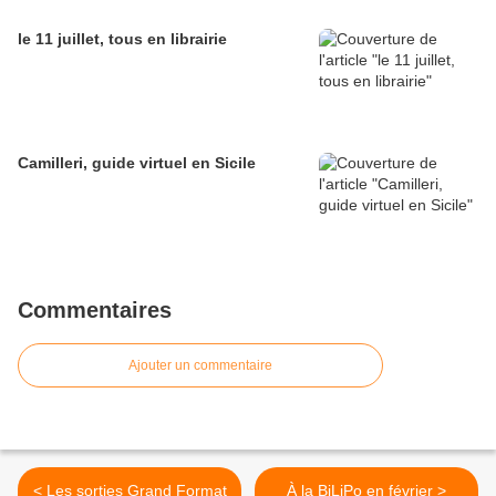
le 11 juillet, tous en librairie
Camilleri, guide virtuel en Sicile
Commentaires
Ajouter un commentaire
< Les sorties Grand Format
À la BiLiPo en février >