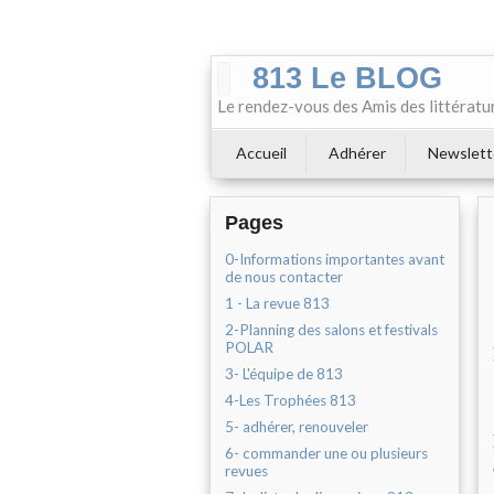
813 Le BLOG
Le rendez-vous des Amis des littératu
Accueil
Adhérer
Newslett
Pages
0-Informations importantes avant
de nous contacter
1 - La revue 813
2-Planning des salons et festivals
POLAR
3- L'équipe de 813
4-Les Trophées 813
5- adhérer, renouveler
6- commander une ou plusieurs
revues