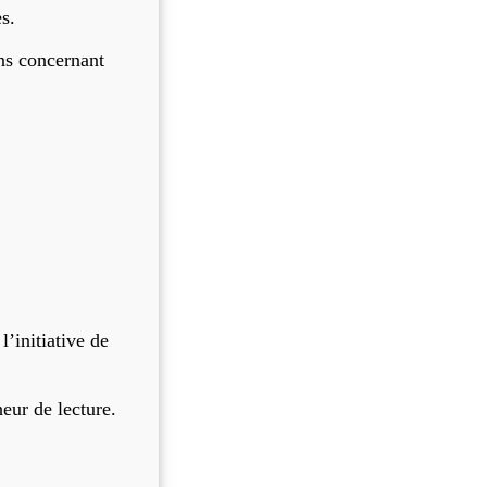
s.
ons concernant
l’initiative de
eur de lecture.