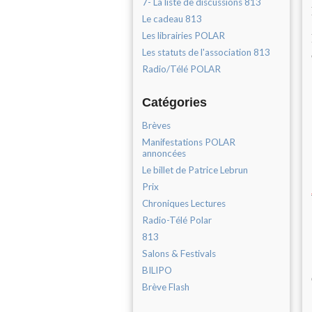
7- La liste de discussions 813
Le cadeau 813
Les librairies POLAR
Les statuts de l'association 813
Radio/Télé POLAR
Catégories
Brèves
Manifestations POLAR
annoncées
Le billet de Patrice Lebrun
Prix
Chroniques Lectures
Radio-Télé Polar
813
Salons & Festivals
BILIPO
Brève Flash