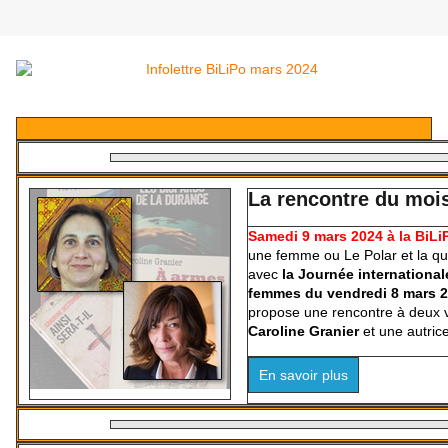
La rencontre du moi
Samedi 9 mars 2024 à la BiLi
une femme ou Le Polar et la qu
avec
la Journée international
femmes du vendredi 8 mars 
propose une rencontre à deux v
Caroline Granier
et une autric
En savoir plus