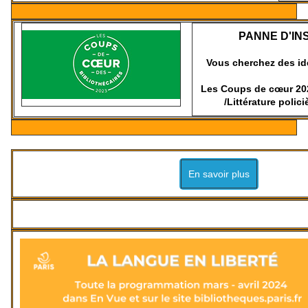
PANNE D'IN
Vous cherchez des idé
Les Coups de cœur 202
/Littérature polici
En savoir plus