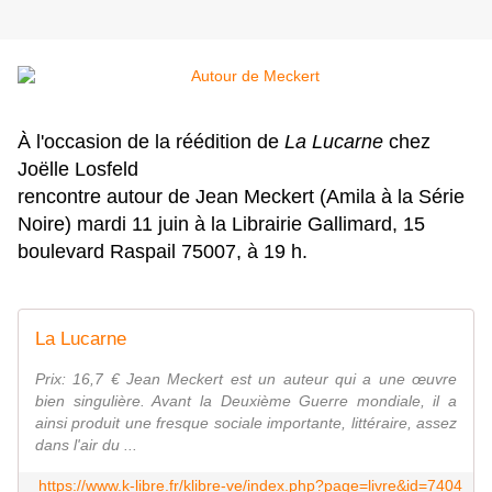
À l'occasion de la réédition de
La Lucarne
chez
Joëlle Losfeld
rencontre autour de Jean Meckert (Amila à la Série
Noire) mardi 11 juin à la Librairie Gallimard, 15
boulevard Raspail 75007, à 19 h.
La Lucarne
Prix: 16,7 € Jean Meckert est un auteur qui a une œuvre
bien singulière. Avant la Deuxième Guerre mondiale, il a
ainsi produit une fresque sociale importante, littéraire, assez
dans l'air du ...
https://www.k-libre.fr/klibre-ve/index.php?page=livre&id=7404