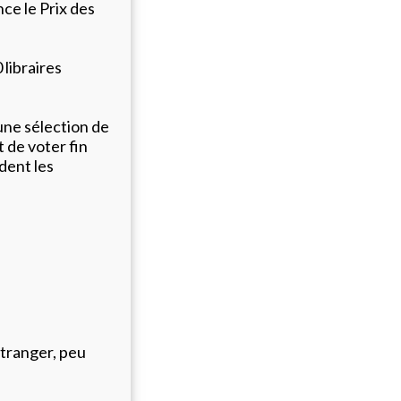
nce le Prix des
 libraires
une sélection de
 de voter fin
dent les
étranger, peu