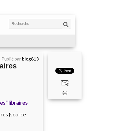
Publié par
blog813
aires
es" libraires
ires (source