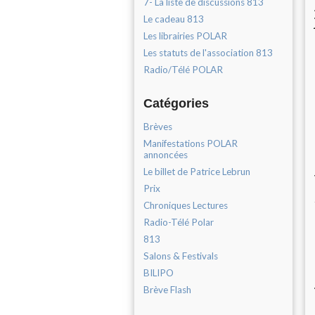
7- La liste de discussions 813
Le cadeau 813
Les librairies POLAR
Les statuts de l'association 813
Radio/Télé POLAR
Catégories
Brèves
Manifestations POLAR
annoncées
Le billet de Patrice Lebrun
Prix
Chroniques Lectures
Radio-Télé Polar
813
Salons & Festivals
BILIPO
Brève Flash