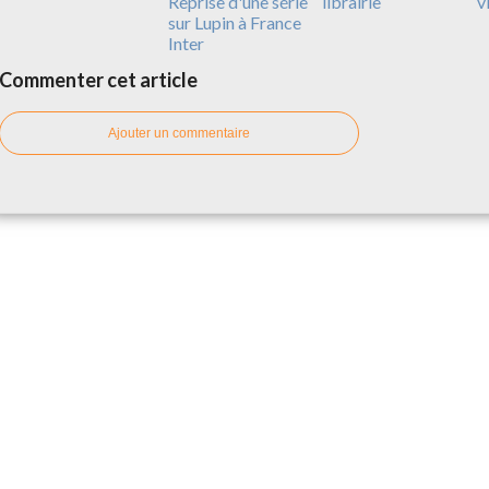
Reprise d'une série
librairie
v
sur Lupin à France
Inter
Commenter cet article
Ajouter un commentaire