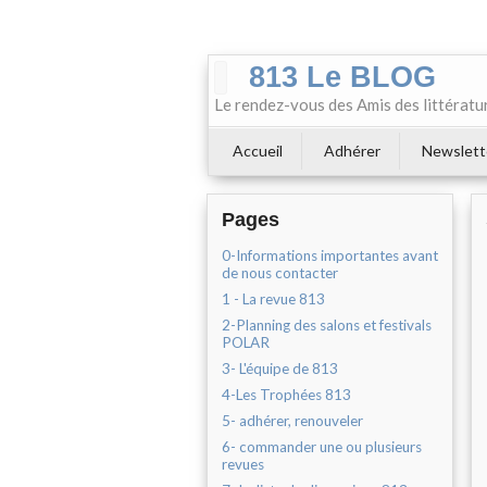
813 Le BLOG
Le rendez-vous des Amis des littératu
Accueil
Adhérer
Newslett
Pages
0-Informations importantes avant
de nous contacter
1 - La revue 813
2-Planning des salons et festivals
POLAR
3- L'équipe de 813
4-Les Trophées 813
5- adhérer, renouveler
6- commander une ou plusieurs
revues