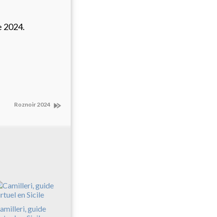
e 2024.
Roznoir 2024
amilleri, guide