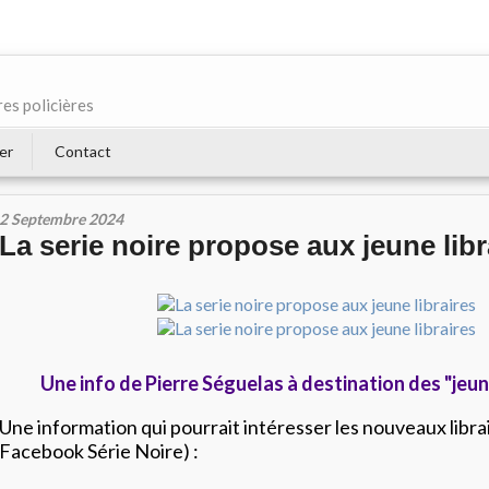
res policières
er
Contact
2 Septembre 2024
La serie noire propose aux jeune libr
Une info de Pierre Séguelas à destination des "jeun
Une information qui pourrait intéresser les nouveaux libra
Facebook Série Noire) :