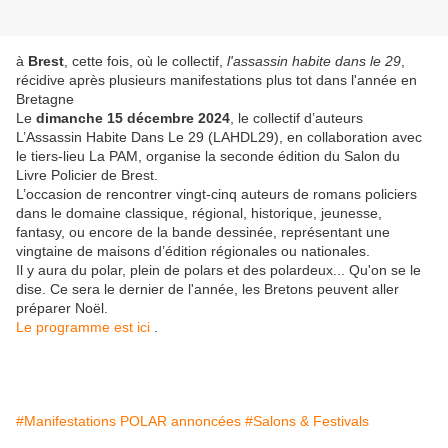
à
Brest
, cette fois, où le collectif,
l'assassin habite dans le 29
,
récidive après plusieurs manifestations plus tot dans l'année en
Bretagne
Le
dimanche 15 décembre 2024
, le collectif d’auteurs
L’Assassin Habite Dans Le 29 (LAHDL29), en collaboration avec
le tiers-lieu La PAM, organise la seconde édition du Salon du
Livre Policier de Brest.
L’occasion de rencontrer vingt-cinq auteurs de romans policiers
dans le domaine classique, régional, historique, jeunesse,
fantasy, ou encore de la bande dessinée, représentant une
vingtaine de maisons d’édition régionales ou nationales.
Il y aura du polar, plein de polars et des polardeux... Qu'on se le
dise. Ce sera le dernier de l'année, les Bretons peuvent aller
préparer Noël.
Le programme est ici
.
#Manifestations POLAR annoncées
#Salons & Festivals