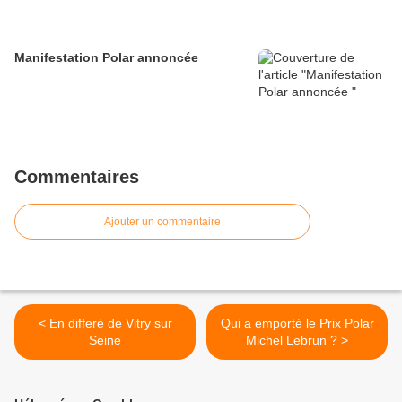
Manifestation Polar annoncée
Commentaires
Ajouter un commentaire
< En differé de Vitry sur
Qui a emporté le Prix Polar
Seine
Michel Lebrun ? >