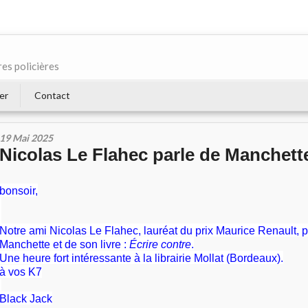
res policières
er
Contact
19 Mai 2025
Nicolas Le Flahec parle de Manchett
bonsoir,
Notre ami Nicolas Le Flahec, lauréat du prix Maurice Renault, 
Manchette et de son livre :
Écrire contre
.
Une heure fort intéressante à la librairie Mollat (Bordeaux).
à vos K7
Black Jack