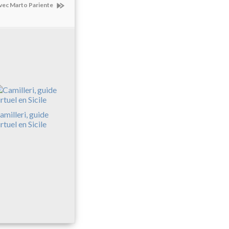
avec Marto Pariente
amilleri, guide
irtuel en Sicile