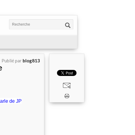
Publié par
blog813
e
parle de JP