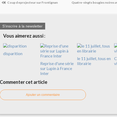
Coup d eprojecteur sur Frontignan
Quatre-vingts bougies noires 
S'inscrire à la newsletter
Vous aimerez aussi :
disparition
le 11 juillet, tous en
C
Reprise d'une série
librairie
v
sur Lupin à France
Inter
Commenter cet article
Ajouter un commentaire