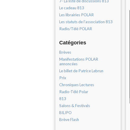
7- La liste de discussions 813
Le cadeau 813
Les librairies POLAR
Les statuts de l'association 813
Radio/Télé POLAR
Catégories
Brèves
Manifestations POLAR
annoncées
Le billet de Patrice Lebrun
Prix
Chroniques Lectures
Radio-Télé Polar
813
Salons & Festivals
BILIPO
Brève Flash