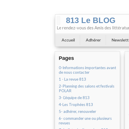
813 Le BLOG
Le rendez-vous des Amis des littératu
Accueil
Adhérer
Newslett
Pages
0-Informations importantes avant
de nous contacter
1 - La revue 813
2-Planning des salons et festivals
POLAR
3- L'équipe de 813
4-Les Trophées 813
5- adhérer, renouveler
6- commander une ou plusieurs
revues