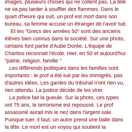
images, plusieurs choses qui ne collent pas. La télé
ne va pas tarder à souffler des flammes. Dans le
quart d'heure qui suit, un prof est mort dans son
bureau, sa femme accuse un étranger de l'avoir tué.
Et les "Grecs des années 50" sont des anciens
élèves bien connus dans la société. Sur une photo,
certains font partie d'Aube Dorée. L'équipe de
Charitos reconnait l'école. Hier, en 50 et aujourd'hui
"patrie, religion, famille "
Les différends politiques dans les familles sont
importants : le prof a été tué par les immigrés, pas
d'autres idées. Les gardes du tribunal n'ont rien vu,
rien attendu. La justice décide de les virer.
La police fait la gueule. Sur la photo, ces types
ont 75 ans, le terrorisme est repoussé. Le prof
assassiné aurait mis le nez dans l'argent sale.
Puisque tuer, il faut, un autre prend une balle dans
la tête. Le mort est un voyou qui soutient la