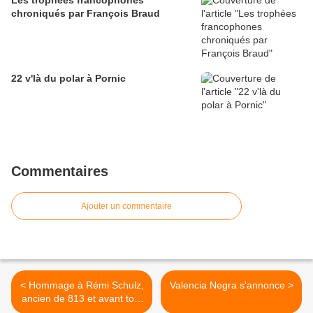
Les trophées francophones
chroniqués par François Braud
22 v'là du polar à Pornic
Commentaires
Ajouter un commentaire
< Hommage à Rémi Schulz,
Valencia Negra s'annonce >
ancien de 813 et avant tout
OuLiPien