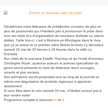
Décidément notre littérature de prédilection convainc de plus en
plus de passionnés qui n'hésitent pas à promouvoir le polar dans
tous ses états lors d'organisation de nouveaux festivals ou salons
dédiés. Cette fois-ci, c'est à Moirans-en-Montagne dans le Jura
que ça se passe et ce premier salon Noires brumes s'y déroulera
samedi 16 mai de 10 heures à 18 heures dans la salle La
Grenette.
Aux côtés de la marraine Estelle Tharreau et de l'invité d'honneur
Christophe Royer, quatorze auteurs et autrices spécialistes du
genre seront présents et ravis de dédicacer leurs ouvrages,
récents et plus anciens.
Des animations seront proposées tout au long de la journée et
même une dégustation de produits régionaux à apprécier
absolument.
Si vous êtes dans le coin samedi 16 mai, n'hésitez surtout pas à
leur rendre visite!
Programme complet à retrouver
ici
et
là