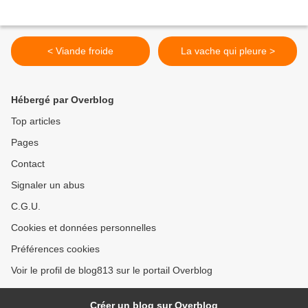
< Viande froide
La vache qui pleure >
Hébergé par Overblog
Top articles
Pages
Contact
Signaler un abus
C.G.U.
Cookies et données personnelles
Préférences cookies
Voir le profil de blog813 sur le portail Overblog
Créer un blog sur Overblog