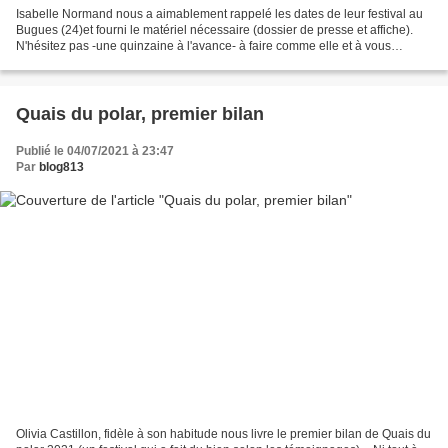
Isabelle Normand nous a aimablement rappelé les dates de leur festival au
Bugues (24)et fourni le matériel nécessaire (dossier de presse et affiche).
N'hésitez pas -une quinzaine à l'avance- à faire comme elle et à vous
rappeler à notre bon souvenir -même...
Quais du polar, premier bilan
Publié le 04/07/2021 à 23:47
Par
blog813
Olivia Castillon, fidèle à son habitude nous livre le premier bilan de Quais du