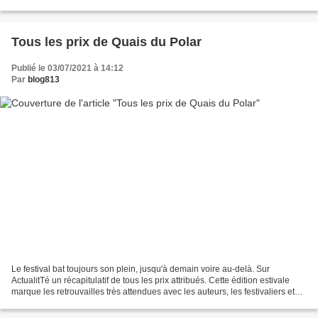
une édition 2020 perturbée,...
Tous les prix de Quais du Polar
Publié le 03/07/2021 à 14:12
Par
blog813
Le festival bat toujours son plein, jusqu'à demain voire au-delà. Sur
ActualitTé un récapitulatif de tous les prix attribués. Cette édition estivale
marque les retrouvailles très attendues avec les auteurs, les festivaliers et
les libraires pour des moments...